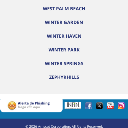
WEST PALM BEACH
WINTER GARDEN
WINTER HAVEN
WINTER PARK
WINTER SPRINGS
ZEPHYRHILLS
©
2026
Amscot Corporation. All Rights Reserved.