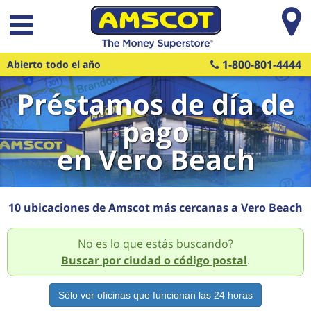
Saltar al contenido principal
1-800-801-4444
Abierto todo el año
Préstamos de día de
pago
en Vero Beach
10 ubicaciones de Amscot más cercanas a Vero Beach
No es lo que estás buscando?
Buscar por ciudad o código postal
.