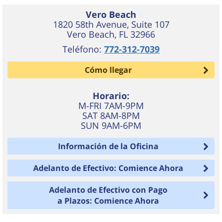
Vero Beach
1820 58th Avenue, Suite 107
Vero Beach
,
FL
32966
Teléfono:
772-312-7039
Cómo llegar
Horario:
M-FRI 7AM-9PM
SAT 8AM-8PM
SUN 9AM-6PM
Información de la Oficina
Adelanto de Efectivo: Comience Ahora
Adelanto de Efectivo con Pago
a Plazos: Comience Ahora