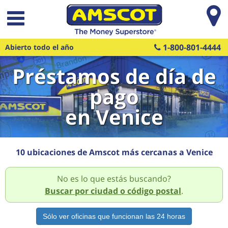
Saltar al contenido principal
1-800-801-4444
Abierto todo el año
Préstamos de día de
pago
en Venice
10 ubicaciones de Amscot más cercanas a Venice
No es lo que estás buscando?
Buscar por ciudad o código postal
.