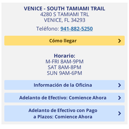
VENICE - SOUTH TAMIAMI TRAIL
4280 S TAMIAMI TRL
VENICE
,
FL
34293
Teléfono:
941-882-5250
Cómo llegar
Horario:
M-FRI 8AM-9PM
SAT 8AM-8PM
SUN 9AM-6PM
Información de la Oficina
Adelanto de Efectivo: Comience Ahora
Adelanto de Efectivo con Pago
a Plazos: Comience Ahora