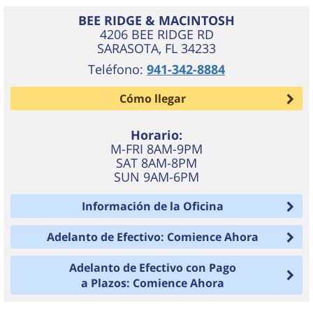
BEE RIDGE & MACINTOSH
4206 BEE RIDGE RD
SARASOTA
,
FL
34233
Teléfono:
941-342-8884
Cómo llegar
Horario:
M-FRI 8AM-9PM
SAT 8AM-8PM
SUN 9AM-6PM
Información de la Oficina
Adelanto de Efectivo: Comience Ahora
Adelanto de Efectivo con Pago
a Plazos: Comience Ahora