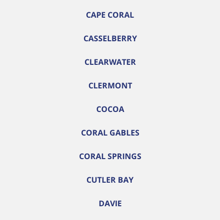
CAPE CORAL
CASSELBERRY
CLEARWATER
CLERMONT
COCOA
CORAL GABLES
CORAL SPRINGS
CUTLER BAY
DAVIE