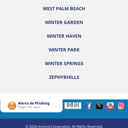
WEST PALM BEACH
WINTER GARDEN
WINTER HAVEN
WINTER PARK
WINTER SPRINGS
ZEPHYRHILLS
©
2026
Amscot Corporation. All Rights Reserved.