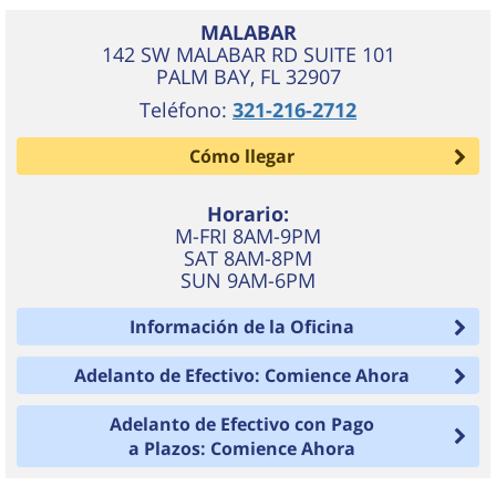
MALABAR
142 SW MALABAR RD SUITE 101
PALM BAY
,
FL
32907
Teléfono:
321-216-2712
Cómo llegar
Horario:
M-FRI 8AM-9PM
SAT 8AM-8PM
SUN 9AM-6PM
Información de la Oficina
Adelanto de Efectivo: Comience Ahora
Adelanto de Efectivo con Pago
a Plazos: Comience Ahora