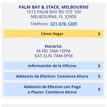
PALM BAY & STACK, MELBOURNE
1515 PALM BAY RD STE 100
MELBOURNE
,
FL
32905
Teléfono:
321-676-1209
Cómo llegar
Horario:
M-FRI 7AM-10PM
SAT-SUN 7AM-9PM
Información de la Oficina
Adelanto de Efectivo: Comience Ahora
Adelanto de Efectivo con Pago
a Plazos: Comience Ahora