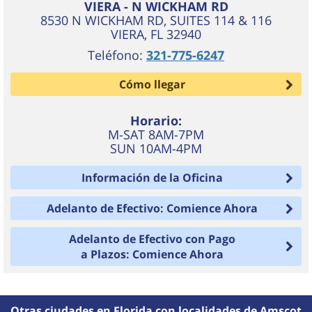
VIERA - N WICKHAM RD
8530 N WICKHAM RD, SUITES 114 & 116
VIERA
,
FL
32940
Teléfono:
321-775-6247
Cómo llegar
Horario:
M-SAT 8AM-7PM
SUN 10AM-4PM
Información de la Oficina
Adelanto de Efectivo: Comience Ahora
Adelanto de Efectivo con Pago
a Plazos: Comience Ahora
Otras ciudades en Florida con localidades de Amscot