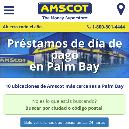
Saltar al contenido principal
1-800-801-4444
Abierto todo el año
Préstamos de día de
pago
en Palm Bay
10 ubicaciones de Amscot más cercanas a Palm Bay
No es lo que estás buscando?
Buscar por ciudad o código postal
.