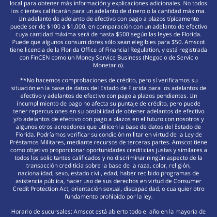
local para obtener más información y explicaciones adicionales. No todos
los clientes calificarán para un adelanto de dinero o la cantidad máxima.
Un adelanto de adelanto de efectivo con pago a plazos típicamente
puede ser de $100 a $1,000, en comparación con un adelanto de efectivo
cuya cantidad máxima será de hasta $500 según las leyes de Florida.
Puede que algunos consumidores sólo sean elegibles para $50. Amscot
tiene licencia de la Florida Office of Financial Regulation, y está registrada
con FinCEN como un Money Service Business (Negocio de Servicio
Monetario).
**No hacemos comprobaciones de crédito, pero sí verificamos su
situación en la base de datos del Estado de Florida para los adelantos de
efectivo y adelantos de efectivo con pago a plazos pendientes. Un
incumplimiento de pago no afecta su puntaje de crédito, pero puede
tener repercusiones en su posibilidad de obtener adelantos de efectivo
y/o adelantos de efectivo con pago a plazos en el futuro con nosotros y
algunos otros acreedores que utilicen la base de datos del Estado de
Florida. Podríamos verificar su condición militar en virtud de la Ley de
Préstamos Militares, mediante recursos de terceras partes. Amscot tiene
como objetivo proporcionar oportunidades crediticias justas y similares a
todos los solicitantes calificados y no discriminar ningún aspecto de la
transacción crediticia sobre la base de la raza, color, religión,
nacionalidad, sexo, estado civil, edad, haber recibido programas de
asistencia pública, hacer uso de sus derechos en virtud de Consumer
Credit Protection Act, orientación sexual, discapacidad, o cualquier otro
fundamento prohibido por la ley.
Horario de sucursales: Amscot está abierto todo el año en la mayoría de