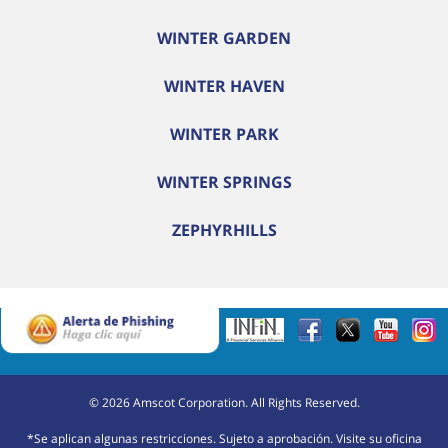
WINTER GARDEN
WINTER HAVEN
WINTER PARK
WINTER SPRINGS
ZEPHYRHILLS
©
2026
Amscot Corporation. All Rights Reserved.
*Se aplican algunas restricciones. Sujeto a aprobación. Visite su oficina