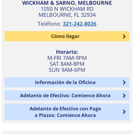
WICKHAM & SARNO, MELBOURNE
1050 N WICKHAM RD
MELBOURNE
,
FL
32934
Teléfono:
321-242-8026
Cómo llegar
Horario:
M-FRI 7AM-9PM
SAT 8AM-8PM
SUN 9AM-6PM
Información de la Oficina
Adelanto de Efectivo: Comience Ahora
Adelanto de Efectivo con Pago
a Plazos: Comience Ahora