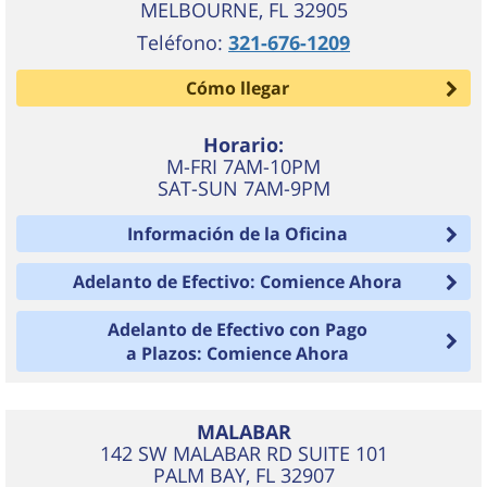
MELBOURNE
,
FL
32905
Teléfono:
321-676-1209
Cómo llegar
Horario:
M-FRI 7AM-10PM
SAT-SUN 7AM-9PM
Información de la Oficina
Adelanto de Efectivo: Comience Ahora
Adelanto de Efectivo con Pago
a Plazos: Comience Ahora
MALABAR
142 SW MALABAR RD SUITE 101
PALM BAY
,
FL
32907