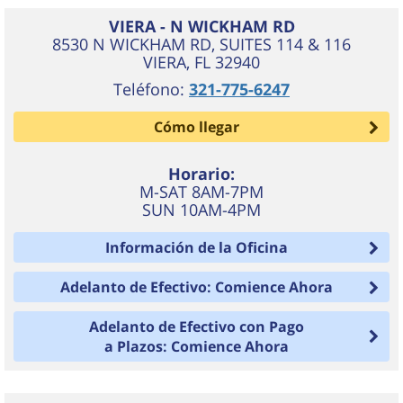
VIERA - N WICKHAM RD
8530 N WICKHAM RD, SUITES 114 & 116
VIERA
,
FL
32940
Teléfono:
321-775-6247
Cómo llegar
Horario:
M-SAT 8AM-7PM
SUN 10AM-4PM
Información de la Oficina
Adelanto de Efectivo: Comience Ahora
Adelanto de Efectivo con Pago
a Plazos: Comience Ahora