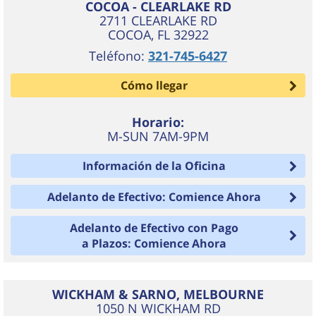
COCOA - CLEARLAKE RD
2711 CLEARLAKE RD
COCOA
,
FL
32922
Teléfono:
321-745-6427
Cómo llegar
Horario:
M-SUN 7AM-9PM
Información de la Oficina
Adelanto de Efectivo: Comience Ahora
Adelanto de Efectivo con Pago
a Plazos: Comience Ahora
WICKHAM & SARNO, MELBOURNE
1050 N WICKHAM RD