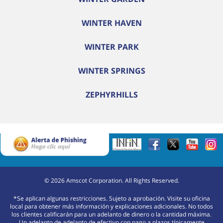
WINTER HAVEN
WINTER PARK
WINTER SPRINGS
ZEPHYRHILLS
©
2026
Amscot Corporation. All Rights Reserved.
*Se aplican algunas restricciones. Sujeto a aprobación. Visite su oficina
local para obtener más información y explicaciones adicionales. No todos
los clientes calificarán para un adelanto de dinero o la cantidad máxima.
Un adelanto de adelanto de efectivo con pago a plazos típicamente