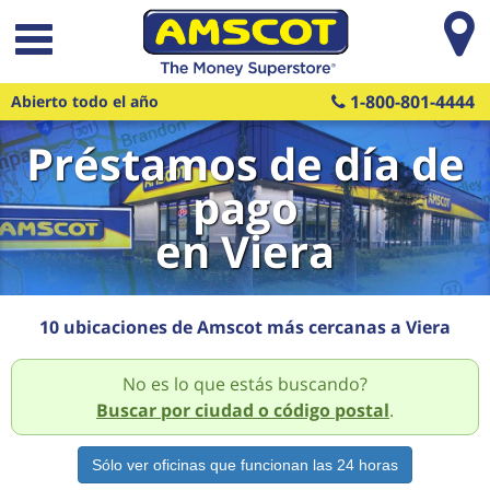
Saltar al contenido principal
1-800-801-4444
Abierto todo el año
Préstamos de día de
pago
en Viera
10 ubicaciones de Amscot más cercanas a Viera
No es lo que estás buscando?
Buscar por ciudad o código postal
.