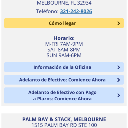
MELBOURNE
,
FL
32934
Teléfono:
321-242-8026
Cómo llegar
Horario:
M-FRI 7AM-9PM
SAT 8AM-8PM
SUN 9AM-6PM
Información de la Oficina
Adelanto de Efectivo: Comience Ahora
Adelanto de Efectivo con Pago
a Plazos: Comience Ahora
PALM BAY & STACK, MELBOURNE
1515 PALM BAY RD STE 100