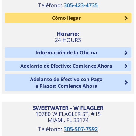
Teléfono:
305-423-4735
Cómo llegar
Horario:
24 HOURS
Información de la Oficina
Adelanto de Efectivo: Comience Ahora
Adelanto de Efectivo con Pago
a Plazos: Comience Ahora
SWEETWATER - W FLAGLER
10780 W FLAGLER ST, #15
MIAMI
,
FL
33174
Teléfono:
305-507-7592