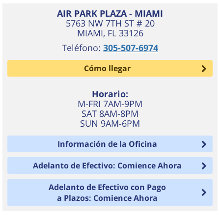
AIR PARK PLAZA - MIAMI
5763 NW 7TH ST # 20
MIAMI
,
FL
33126
Teléfono:
305-507-6974
Cómo llegar
Horario:
M-FRI 7AM-9PM
SAT 8AM-8PM
SUN 9AM-6PM
Información de la Oficina
Adelanto de Efectivo: Comience Ahora
Adelanto de Efectivo con Pago
a Plazos: Comience Ahora