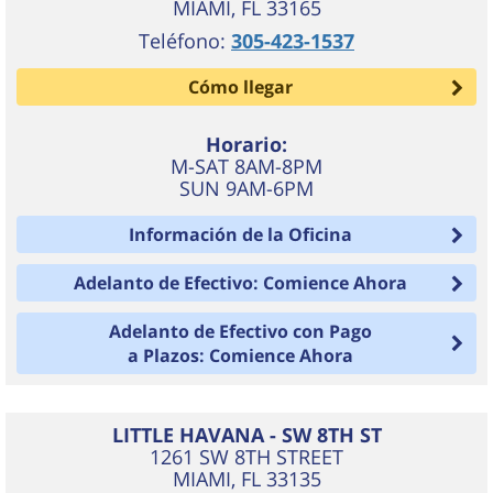
MIAMI
,
FL
33165
Teléfono:
305-423-1537
Cómo llegar
Horario:
M-SAT 8AM-8PM
SUN 9AM-6PM
Información de la Oficina
Adelanto de Efectivo: Comience Ahora
Adelanto de Efectivo con Pago
a Plazos: Comience Ahora
LITTLE HAVANA - SW 8TH ST
1261 SW 8TH STREET
MIAMI
,
FL
33135