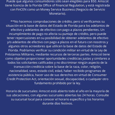
Puede que algunos consumidores sólo sean elegibles para $50. Amscot
tiene licencia de la Florida Office of Financial Regulation, y está registrada
con FinCEN como un Money Service Business (Negocio de Servicio
Monetario).
**No hacemos comprobaciones de crédito, pero sí verificamos su
situación en la base de datos del Estado de Florida para los adelantos de
efectivo y adelantos de efectivo con pago a plazos pendientes. Un
incumplimiento de pago no afecta su puntaje de crédito, pero puede
tener repercusiones en su posibilidad de obtener adelantos de efectivo
y/o adelantos de efectivo con pago a plazos en el futuro con nosotros y
algunos otros acreedores que utilicen la base de datos del Estado de
Florida. Podríamos verificar su condición militar en virtud de la Ley de
Préstamos Militares, mediante recursos de terceras partes. Amscot tiene
como objetivo proporcionar oportunidades crediticias justas y similares a
todos los solicitantes calificados y no discriminar ningún aspecto de la
transacción crediticia sobre la base de la raza, color, religión,
nacionalidad, sexo, estado civil, edad, haber recibido programas de
asistencia pública, hacer uso de sus derechos en virtud de Consumer
Credit Protection Act, orientación sexual, discapacidad, o cualquier otro
fundamento prohibido por la ley.
Horario de sucursales: Amscot está abierto todo el año en la mayoría de
sus ubicaciones, con algunas sucursales abiertas las 24 horas. Consulte
su sucursal local para conocer el horario específico y los horarios
durante días festivos.