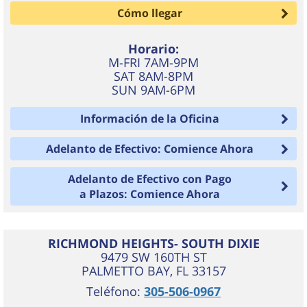
Cómo llegar
Horario:
M-FRI 7AM-9PM
SAT 8AM-8PM
SUN 9AM-6PM
Información de la Oficina
Adelanto de Efectivo: Comience Ahora
Adelanto de Efectivo con Pago
a Plazos: Comience Ahora
RICHMOND HEIGHTS- SOUTH DIXIE
9479 SW 160TH ST
PALMETTO BAY
,
FL
33157
Teléfono:
305-506-0967