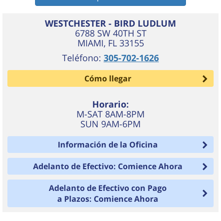
WESTCHESTER - BIRD LUDLUM
6788 SW 40TH ST
MIAMI
,
FL
33155
Teléfono:
305-702-1626
Cómo llegar
Horario:
M-SAT 8AM-8PM
SUN 9AM-6PM
Información de la Oficina
Adelanto de Efectivo: Comience Ahora
Adelanto de Efectivo con Pago
a Plazos: Comience Ahora