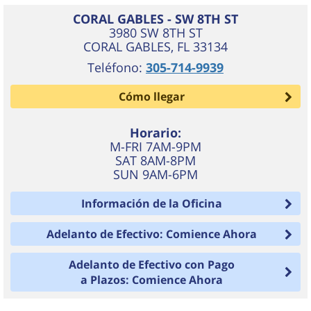
CORAL GABLES - SW 8TH ST
3980 SW 8TH ST
CORAL GABLES
,
FL
33134
Teléfono:
305-714-9939
Cómo llegar
Horario:
M-FRI 7AM-9PM
SAT 8AM-8PM
SUN 9AM-6PM
Información de la Oficina
Adelanto de Efectivo: Comience Ahora
Adelanto de Efectivo con Pago
a Plazos: Comience Ahora