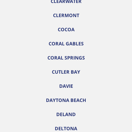
CLEARWATER
CLERMONT
COCOA
CORAL GABLES
CORAL SPRINGS
CUTLER BAY
DAVIE
DAYTONA BEACH
DELAND
DELTONA