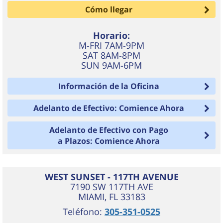
Cómo llegar
Horario:
M-FRI 7AM-9PM
SAT 8AM-8PM
SUN 9AM-6PM
Información de la Oficina
Adelanto de Efectivo: Comience Ahora
Adelanto de Efectivo con Pago
a Plazos: Comience Ahora
WEST SUNSET - 117TH AVENUE
7190 SW 117TH AVE
MIAMI
,
FL
33183
Teléfono:
305-351-0525