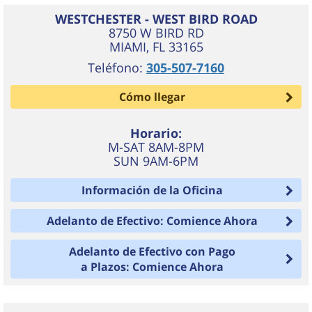
WESTCHESTER - WEST BIRD ROAD
8750 W BIRD RD
MIAMI
,
FL
33165
Teléfono:
305-507-7160
Cómo llegar
Horario:
M-SAT 8AM-8PM
SUN 9AM-6PM
Información de la Oficina
Adelanto de Efectivo: Comience Ahora
Adelanto de Efectivo con Pago
a Plazos: Comience Ahora