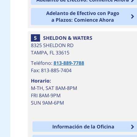
Adelanto de Efectivo con Pago
a Plazos: Comience Ahora
5
SHELDON & WATERS
8325 SHELDON RD
TAMPA
,
FL
33615
Teléfono:
813-889-7788
Fax: 813-885-7404
Horario:
M-TH, SAT 8AM-8PM
FRI 8AM-9PM
SUN 9AM-6PM
Información de la Oficina