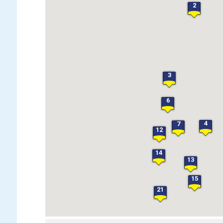
2
3
6
4
7
12
14
13
15
21