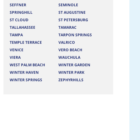
SEFFNER
SEMINOLE
SPRINGHILL
ST AUGUSTINE
ST CLOUD
ST PETERSBURG
TALLAHASSEE
TAMARAC
TAMPA
TARPON SPRINGS
TEMPLE TERRACE
VALRICO
VENICE
VERO BEACH
VIERA
WAUCHULA
WEST PALM BEACH
WINTER GARDEN
WINTER HAVEN
WINTER PARK
WINTER SPRINGS
ZEPHYRHILLS