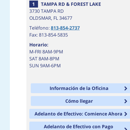
26
33
1
TAMPA RD & FOREST LAKE
3730 TAMPA RD
OLDSMAR
,
FL
34677
Teléfono:
813-854-2737
44
Fax: 813-854-5835
Horario:
M-FRI 8AM-9PM
SAT 8AM-8PM
SUN 9AM-6PM
Información de la Oficina
Cómo llegar
Adelanto de Efectivo: Comience Ahora
Adelanto de Efectivo con Pago