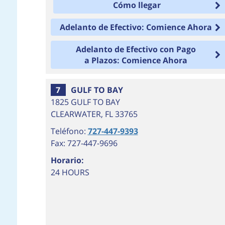
Cómo llegar
Adelanto de Efectivo: Comience Ahora
Adelanto de Efectivo con Pago
a Plazos: Comience Ahora
7
GULF TO BAY
1825 GULF TO BAY
CLEARWATER
,
FL
33765
Teléfono:
727-447-9393
Fax: 727-447-9696
Horario:
24 HOURS