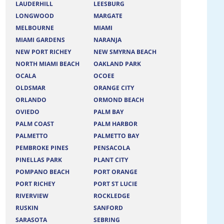
LAUDERHILL
LEESBURG
LONGWOOD
MARGATE
MELBOURNE
MIAMI
MIAMI GARDENS
NARANJA
NEW PORT RICHEY
NEW SMYRNA BEACH
NORTH MIAMI BEACH
OAKLAND PARK
OCALA
OCOEE
OLDSMAR
ORANGE CITY
ORLANDO
ORMOND BEACH
OVIEDO
PALM BAY
PALM COAST
PALM HARBOR
PALMETTO
PALMETTO BAY
PEMBROKE PINES
PENSACOLA
PINELLAS PARK
PLANT CITY
POMPANO BEACH
PORT ORANGE
PORT RICHEY
PORT ST LUCIE
RIVERVIEW
ROCKLEDGE
RUSKIN
SANFORD
SARASOTA
SEBRING