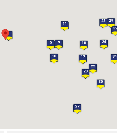
29
23
11
32
1
38
3
24
9
5
16
10
34
17
22
20
41
30
27