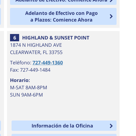
Adelanto de Efectivo con Pago
a Plazos: Comience Ahora
6
HIGHLAND & SUNSET POINT
1874 N HIGHLAND AVE
CLEARWATER
,
FL
33755
Teléfono:
727-449-1360
Fax: 727-449-1484
Horario:
M-SAT 8AM-8PM
SUN 9AM-6PM
Información de la Oficina