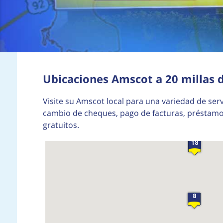
Ubicaciones Amscot a 20 millas 
Visite su Amscot local para una variedad de serv
cambio de cheques, pago de facturas, préstamos
gratuitos.
18
8