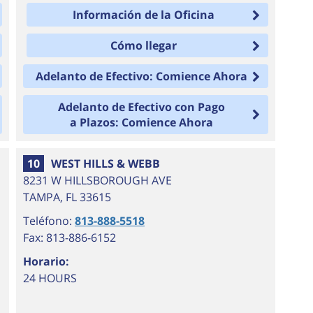
Información de la Oficina
Cómo llegar
Adelanto de Efectivo: Comience Ahora
Adelanto de Efectivo con Pago
a Plazos: Comience Ahora
10
WEST HILLS & WEBB
8231 W HILLSBOROUGH AVE
TAMPA
,
FL
33615
Teléfono:
813-888-5518
Fax: 813-886-6152
Horario:
24 HOURS