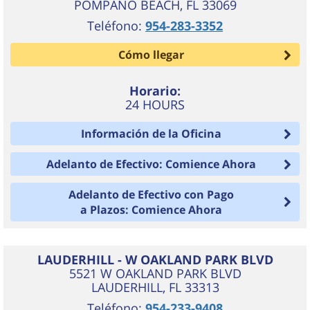
POMPANO BEACH
,
FL
33069
Teléfono:
954-283-3352
Cómo llegar
Horario:
24 HOURS
Información de la Oficina
Adelanto de Efectivo: Comience Ahora
Adelanto de Efectivo con Pago
a Plazos: Comience Ahora
LAUDERHILL - W OAKLAND PARK BLVD
5521 W OAKLAND PARK BLVD
LAUDERHILL
,
FL
33313
Teléfono:
954-233-9408