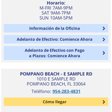
Horario:
M-FRI 7AM-9PM
SAT 9AM-7PM
SUN 10AM-5PM
Información de la Oficina
Adelanto de Efectivo: Comience Ahora
Adelanto de Efectivo con Pago
a Plazos: Comience Ahora
POMPANO BEACH - E SAMPLE RD
1010 E SAMPLE RD
POMPANO BEACH
,
FL
33064
Teléfono:
954-283-4831
Cómo llegar