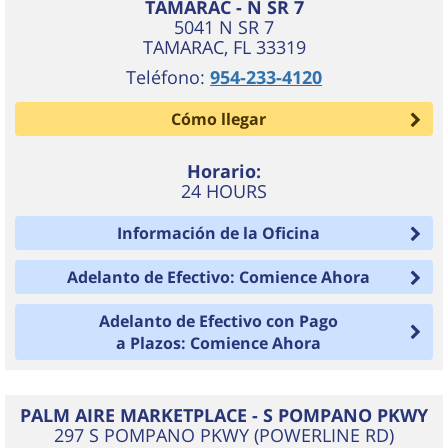
TAMARAC - N SR 7
5041 N SR 7
TAMARAC
,
FL
33319
Teléfono:
954-233-4120
Cómo llegar
Horario:
24 HOURS
Información de la Oficina
Adelanto de Efectivo: Comience Ahora
Adelanto de Efectivo con Pago
a Plazos: Comience Ahora
PALM AIRE MARKETPLACE - S POMPANO PKWY
297 S POMPANO PKWY (POWERLINE RD)