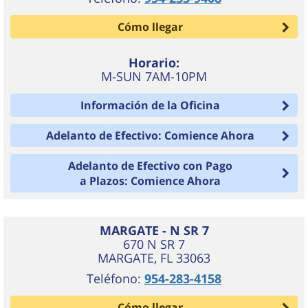
Cómo llegar
Horario:
M-SUN 7AM-10PM
Información de la Oficina
Adelanto de Efectivo: Comience Ahora
Adelanto de Efectivo con Pago
a Plazos: Comience Ahora
MARGATE - N SR 7
670 N SR 7
MARGATE
,
FL
33063
Teléfono:
954-283-4158
Cómo llegar