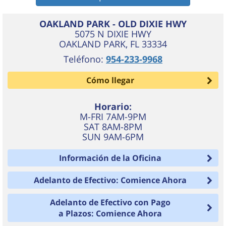
OAKLAND PARK - OLD DIXIE HWY
5075 N DIXIE HWY
OAKLAND PARK
,
FL
33334
Teléfono:
954-233-9968
Cómo llegar
Horario:
M-FRI 7AM-9PM
SAT 8AM-8PM
SUN 9AM-6PM
Información de la Oficina
Adelanto de Efectivo: Comience Ahora
Adelanto de Efectivo con Pago
a Plazos: Comience Ahora