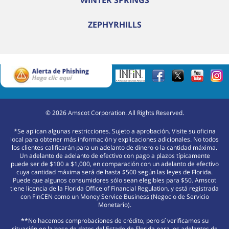
WINTER SPRINGS
ZEPHYRHILLS
©
2026
Amscot Corporation. All Rights Reserved.
*Se aplican algunas restricciones. Sujeto a aprobación. Visite su oficina
local para obtener más información y explicaciones adicionales. No todos
los clientes calificarán para un adelanto de dinero o la cantidad máxima.
Un adelanto de adelanto de efectivo con pago a plazos típicamente
puede ser de $100 a $1,000, en comparación con un adelanto de efectivo
cuya cantidad máxima será de hasta $500 según las leyes de Florida.
Puede que algunos consumidores sólo sean elegibles para $50. Amscot
tiene licencia de la Florida Office of Financial Regulation, y está registrada
con FinCEN como un Money Service Business (Negocio de Servicio
Monetario).
**No hacemos comprobaciones de crédito, pero sí verificamos su
situación en la base de datos del Estado de Florida para los adelantos de