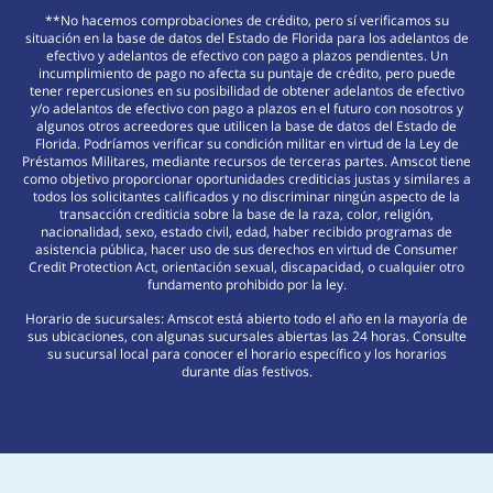
**No hacemos comprobaciones de crédito, pero sí verificamos su
situación en la base de datos del Estado de Florida para los adelantos de
efectivo y adelantos de efectivo con pago a plazos pendientes. Un
incumplimiento de pago no afecta su puntaje de crédito, pero puede
tener repercusiones en su posibilidad de obtener adelantos de efectivo
y/o adelantos de efectivo con pago a plazos en el futuro con nosotros y
algunos otros acreedores que utilicen la base de datos del Estado de
Florida. Podríamos verificar su condición militar en virtud de la Ley de
Préstamos Militares, mediante recursos de terceras partes. Amscot tiene
como objetivo proporcionar oportunidades crediticias justas y similares a
todos los solicitantes calificados y no discriminar ningún aspecto de la
transacción crediticia sobre la base de la raza, color, religión,
nacionalidad, sexo, estado civil, edad, haber recibido programas de
asistencia pública, hacer uso de sus derechos en virtud de Consumer
Credit Protection Act, orientación sexual, discapacidad, o cualquier otro
fundamento prohibido por la ley.
Horario de sucursales: Amscot está abierto todo el año en la mayoría de
sus ubicaciones, con algunas sucursales abiertas las 24 horas. Consulte
su sucursal local para conocer el horario específico y los horarios
durante días festivos.