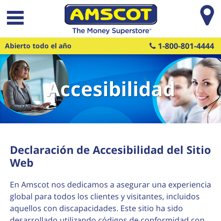
Saltar al contenido principal
1-800-801-4444
Abierto todo el año
Accesibilidad
Declaración de Accesibilidad del Sitio
Web
En Amscot nos dedicamos a asegurar una experiencia
global para todos los clientes y visitantes, incluidos
aquellos con discapacidades. Este sitio ha sido
desarrollado utilizando códigos de conformidad con