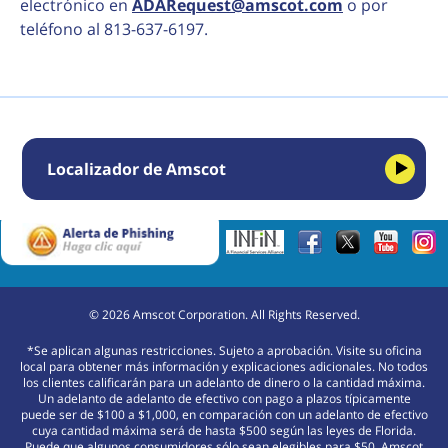
electrónico en
ADARequest@amscot.com
o por
teléfono al 813-637-6197.
Localizador de Amscot
©
2026
Amscot Corporation. All Rights Reserved.
*Se aplican algunas restricciones. Sujeto a aprobación. Visite su oficina
local para obtener más información y explicaciones adicionales. No todos
los clientes calificarán para un adelanto de dinero o la cantidad máxima.
Un adelanto de adelanto de efectivo con pago a plazos típicamente
puede ser de $100 a $1,000, en comparación con un adelanto de efectivo
cuya cantidad máxima será de hasta $500 según las leyes de Florida.
Puede que algunos consumidores sólo sean elegibles para $50. Amscot