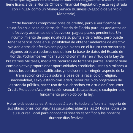
tiene licencia de la Florida Office of Financial Regulation, y está registrada
con FinCEN como un Money Service Business (Negocio de Servicio
Monetario).
**No hacemos comprobaciones de crédito, pero sí verificamos su
situación en la base de datos del Estado de Florida para los adelantos de
efectivo y adelantos de efectivo con pago a plazos pendientes. Un
incumplimiento de pago no afecta su puntaje de crédito, pero puede
tener repercusiones en su posibilidad de obtener adelantos de efectivo
y/o adelantos de efectivo con pago a plazos en el futuro con nosotros y
algunos otros acreedores que utilicen la base de datos del Estado de
Florida. Podríamos verificar su condición militar en virtud de la Ley de
Préstamos Militares, mediante recursos de terceras partes. Amscot tiene
como objetivo proporcionar oportunidades crediticias justas y similares a
todos los solicitantes calificados y no discriminar ningún aspecto de la
transacción crediticia sobre la base de la raza, color, religión,
nacionalidad, sexo, estado civil, edad, haber recibido programas de
asistencia pública, hacer uso de sus derechos en virtud de Consumer
Credit Protection Act, orientación sexual, discapacidad, o cualquier otro
fundamento prohibido por la ley.
Horario de sucursales: Amscot está abierto todo el año en la mayoría de
sus ubicaciones, con algunas sucursales abiertas las 24 horas. Consulte
su sucursal local para conocer el horario específico y los horarios
durante días festivos.