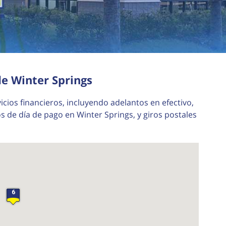
de Winter Springs
36
2
icios financieros, incluyendo adelantos en efectivo,
 de día de pago en Winter Springs, y giros postales
6