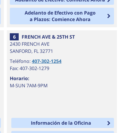
Adelanto de Efectivo con Pago
a Plazos: Comience Ahora
6
FRENCH AVE & 25TH ST
2430 FRENCH AVE
SANFORD
,
FL
32771
Teléfono:
407-302-1254
Fax: 407-302-1279
Horario:
M-SUN 7AM-9PM
Información de la Oficina