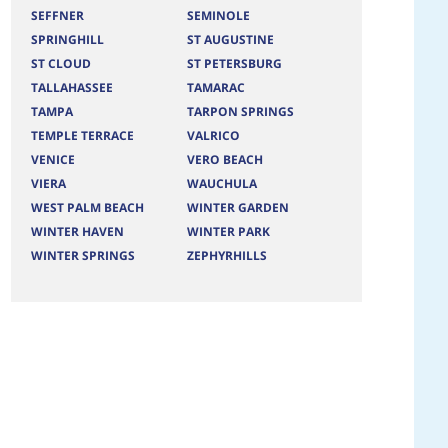
SEFFNER
SEMINOLE
SPRINGHILL
ST AUGUSTINE
ST CLOUD
ST PETERSBURG
TALLAHASSEE
TAMARAC
TAMPA
TARPON SPRINGS
TEMPLE TERRACE
VALRICO
VENICE
VERO BEACH
VIERA
WAUCHULA
WEST PALM BEACH
WINTER GARDEN
WINTER HAVEN
WINTER PARK
WINTER SPRINGS
ZEPHYRHILLS