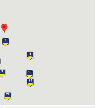
1
5
7
13
15
21