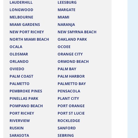
LAUDERHILL
LEESBURG
LONGWOOD
MARGATE
MELBOURNE
MIAMI
MIAMI GARDENS
NARANJA
NEW PORT RICHEY
NEW SMYRNA BEACH
NORTH MIAMI BEACH
OAKLAND PARK
OCALA
OCOEE
OLDSMAR
ORANGE CITY
ORLANDO
ORMOND BEACH
OVIEDO
PALM BAY
PALM COAST
PALM HARBOR
PALMETTO
PALMETTO BAY
PEMBROKE PINES
PENSACOLA
PINELLAS PARK
PLANT CITY
POMPANO BEACH
PORT ORANGE
PORT RICHEY
PORT ST LUCIE
RIVERVIEW
ROCKLEDGE
RUSKIN
SANFORD
SARASOTA
SEBRING