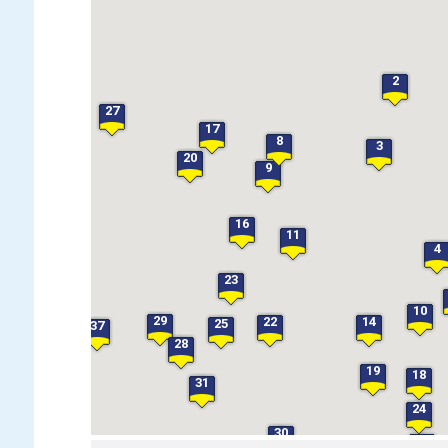
2
27
17
8
3
20
9
16
11
4
23
10
29
22
14
25
37
28
19
18
31
24
30
26