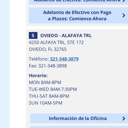
Adelanto de Efectivo con Pago
a Plazos: Comience Ahora
5
OVIEDO - ALAFAYA TRL
4250 ALFAYA TRL, STE 172
OVIEDO
,
FL
32765
Teléfono:
321-348-3879
Fax: 321-348-3898
Horario:
MON 8AM-8PM
TUE-WED 8AM-7:30PM
THU-SAT 8AM-8PM
SUN 10AM-5PM
Información de la Oficina