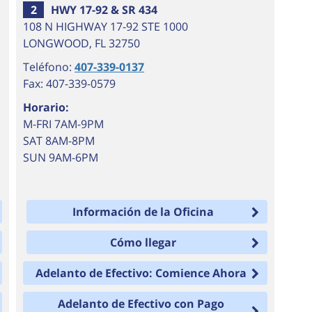
2
HWY 17-92 & SR 434
108 N HIGHWAY 17-92 STE 1000
LONGWOOD
,
FL
32750
Teléfono:
407-339-0137
Fax: 407-339-0579
Horario:
M-FRI 7AM-9PM
SAT 8AM-8PM
SUN 9AM-6PM
Información de la Oficina
Cómo llegar
Adelanto de Efectivo: Comience Ahora
Adelanto de Efectivo con Pago