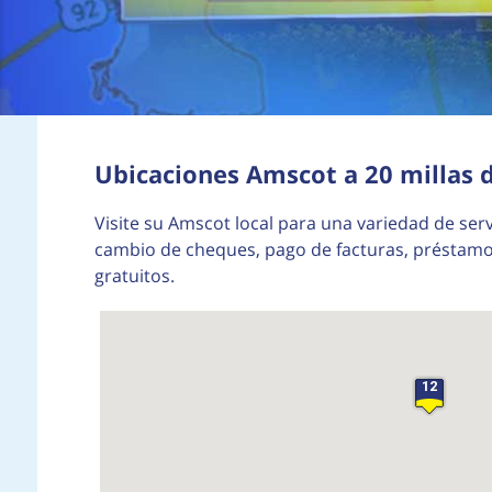
Ubicaciones Amscot a 20 millas 
3
Visite su Amscot local para una variedad de serv
cambio de cheques, pago de facturas, préstamos
gratuitos.
12