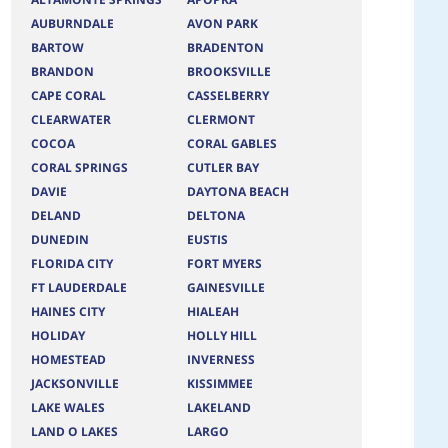
AUBURNDALE
AVON PARK
BARTOW
BRADENTON
BRANDON
BROOKSVILLE
CAPE CORAL
CASSELBERRY
CLEARWATER
CLERMONT
COCOA
CORAL GABLES
CORAL SPRINGS
CUTLER BAY
DAVIE
DAYTONA BEACH
DELAND
DELTONA
DUNEDIN
EUSTIS
FLORIDA CITY
FORT MYERS
FT LAUDERDALE
GAINESVILLE
HAINES CITY
HIALEAH
HOLIDAY
HOLLY HILL
HOMESTEAD
INVERNESS
JACKSONVILLE
KISSIMMEE
LAKE WALES
LAKELAND
LAND O LAKES
LARGO