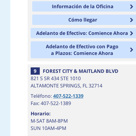
Información de la Oficina
Cómo llegar
Adelanto de Efectivo: Comience Ahora
Adelanto de Efectivo con Pago
a Plazos: Comience Ahora
9
FOREST CITY & MAITLAND BLVD
821 S SR 434 STE 1010
ALTAMONTE SPRINGS
,
FL
32714
Teléfono:
407-522-1339
Fax: 407-522-1389
Horario:
M-SAT 8AM-8PM
SUN 10AM-4PM