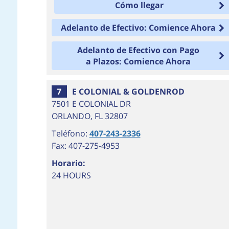
Cómo llegar
Adelanto de Efectivo: Comience Ahora
Adelanto de Efectivo con Pago
a Plazos: Comience Ahora
7
E COLONIAL & GOLDENROD
7501 E COLONIAL DR
ORLANDO
,
FL
32807
Teléfono:
407-243-2336
Fax: 407-275-4953
Horario:
24 HOURS