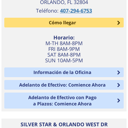
ORLANDO
,
FL
32804
Teléfono:
407-294-6753
Cómo llegar
Horario:
M-TH 8AM-8PM
FRI 8AM-9PM
SAT 8AM-8PM
SUN 10AM-5PM
Información de la Oficina
Adelanto de Efectivo: Comience Ahora
Adelanto de Efectivo con Pago
a Plazos: Comience Ahora
SILVER STAR & ORLANDO WEST DR