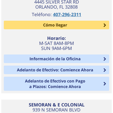
4445 SILVER STAR RD
ORLANDO
,
FL
32808
Teléfono:
407-296-2311
Cómo llegar
Horario:
M-SAT 8AM-8PM
SUN 9AM-6PM
Información de la Oficina
Adelanto de Efectivo: Comience Ahora
Adelanto de Efectivo con Pago
a Plazos: Comience Ahora
SEMORAN & E COLONIAL
939 N SEMORAN BLVD