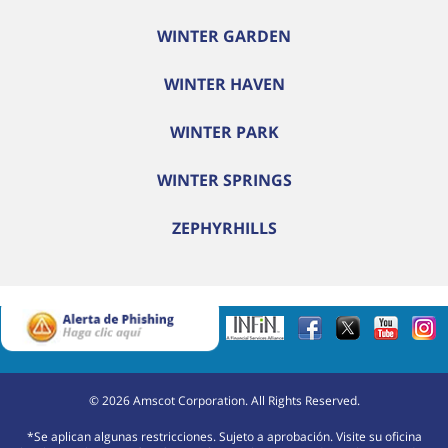
WINTER GARDEN
WINTER HAVEN
WINTER PARK
WINTER SPRINGS
ZEPHYRHILLS
©
2026
Amscot Corporation. All Rights Reserved.
*Se aplican algunas restricciones. Sujeto a aprobación. Visite su oficina