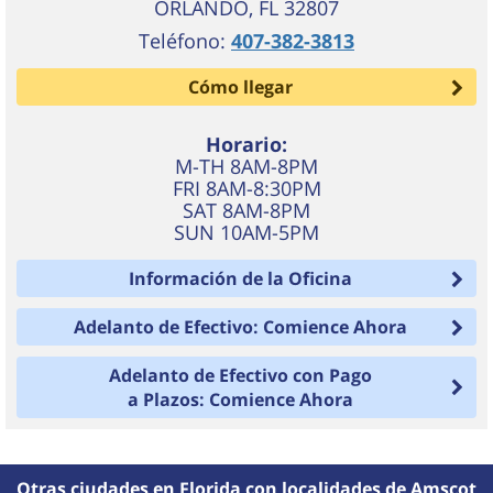
ORLANDO
,
FL
32807
Teléfono:
407-382-3813
Cómo llegar
Horario:
M-TH 8AM-8PM
FRI 8AM-8:30PM
SAT 8AM-8PM
SUN 10AM-5PM
Información de la Oficina
Adelanto de Efectivo: Comience Ahora
Adelanto de Efectivo con Pago
a Plazos: Comience Ahora
Otras ciudades en Florida con localidades de Amscot