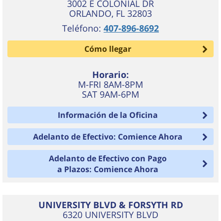
3002 E COLONIAL DR
ORLANDO
,
FL
32803
Teléfono:
407-896-8692
Cómo llegar
Horario:
M-FRI 8AM-8PM
SAT 9AM-6PM
Información de la Oficina
Adelanto de Efectivo: Comience Ahora
Adelanto de Efectivo con Pago
a Plazos: Comience Ahora
UNIVERSITY BLVD & FORSYTH RD
6320 UNIVERSITY BLVD