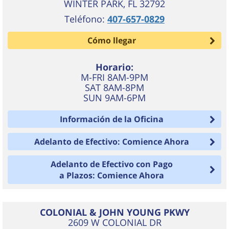
WINTER PARK
,
FL
32792
Teléfono:
407-657-0829
Cómo llegar
Horario:
M-FRI 8AM-9PM
SAT 8AM-8PM
SUN 9AM-6PM
Información de la Oficina
Adelanto de Efectivo: Comience Ahora
Adelanto de Efectivo con Pago
a Plazos: Comience Ahora
COLONIAL & JOHN YOUNG PKWY
2609 W COLONIAL DR