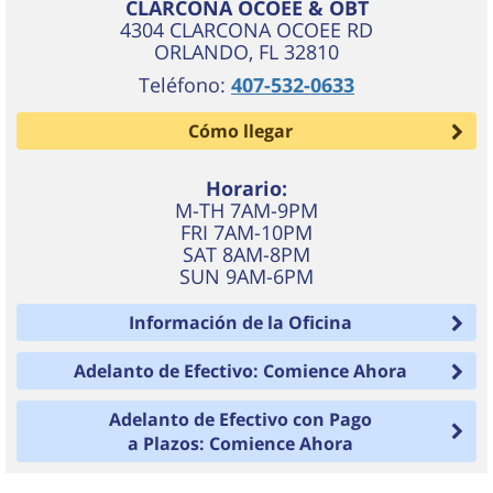
CLARCONA OCOEE & OBT
4304 CLARCONA OCOEE RD
ORLANDO
,
FL
32810
Teléfono:
407-532-0633
Cómo llegar
Horario:
M-TH 7AM-9PM
FRI 7AM-10PM
SAT 8AM-8PM
SUN 9AM-6PM
Información de la Oficina
Adelanto de Efectivo: Comience Ahora
Adelanto de Efectivo con Pago
a Plazos: Comience Ahora