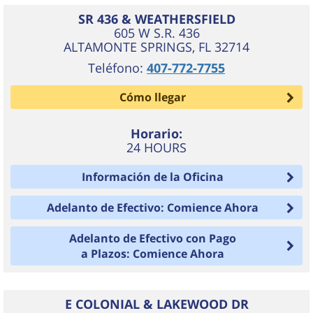
SR 436 & WEATHERSFIELD
605 W S.R. 436
ALTAMONTE SPRINGS
,
FL
32714
Teléfono:
407-772-7755
Cómo llegar
Horario:
24 HOURS
Información de la Oficina
Adelanto de Efectivo: Comience Ahora
Adelanto de Efectivo con Pago
a Plazos: Comience Ahora
E COLONIAL & LAKEWOOD DR