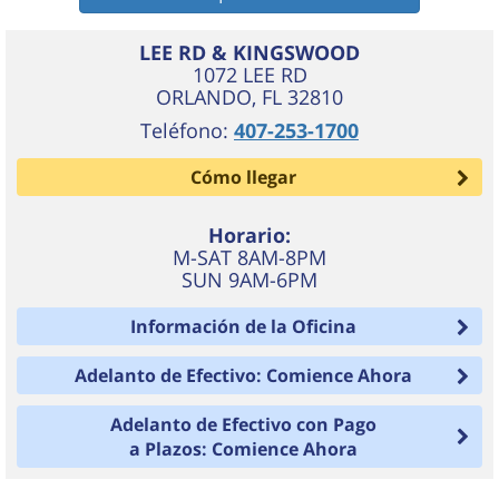
LEE RD & KINGSWOOD
1072 LEE RD
ORLANDO
,
FL
32810
Teléfono:
407-253-1700
Cómo llegar
Horario:
M-SAT 8AM-8PM
SUN 9AM-6PM
Información de la Oficina
Adelanto de Efectivo: Comience Ahora
Adelanto de Efectivo con Pago
a Plazos: Comience Ahora