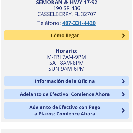
SEMORAN & HWY 17-92
190 SR 436
CASSELBERRY
,
FL
32707
Teléfono:
407-331-4420
Cómo llegar
Horario:
M-FRI 7AM-9PM
SAT 8AM-8PM
SUN 9AM-6PM
Información de la Oficina
Adelanto de Efectivo: Comience Ahora
Adelanto de Efectivo con Pago
a Plazos: Comience Ahora