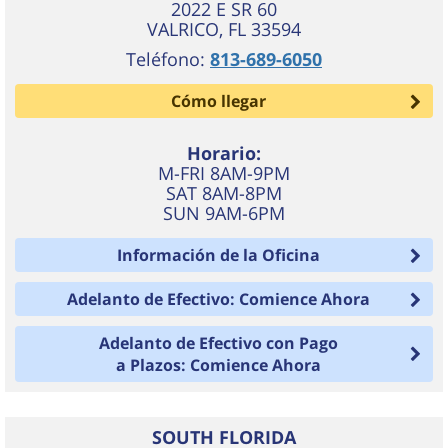
2022 E SR 60
VALRICO
,
FL
33594
Teléfono:
813-689-6050
Cómo llegar
Horario:
M-FRI 8AM-9PM
SAT 8AM-8PM
SUN 9AM-6PM
Información de la Oficina
Adelanto de Efectivo: Comience Ahora
Adelanto de Efectivo con Pago
a Plazos: Comience Ahora
SOUTH FLORIDA