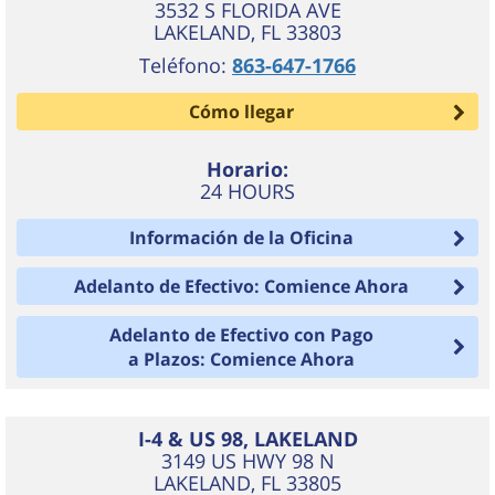
3532 S FLORIDA AVE
LAKELAND
,
FL
33803
Teléfono:
863-647-1766
Cómo llegar
Horario:
24 HOURS
Información de la Oficina
Adelanto de Efectivo: Comience Ahora
Adelanto de Efectivo con Pago
a Plazos: Comience Ahora
I-4 & US 98, LAKELAND
3149 US HWY 98 N
LAKELAND
,
FL
33805