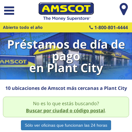
Saltar al contenido principal
1-800-801-4444
Abierto todo el año
Préstamos de día de
pago
en Plant City
10 ubicaciones de Amscot más cercanas a Plant City
No es lo que estás buscando?
Buscar por ciudad o código postal
.