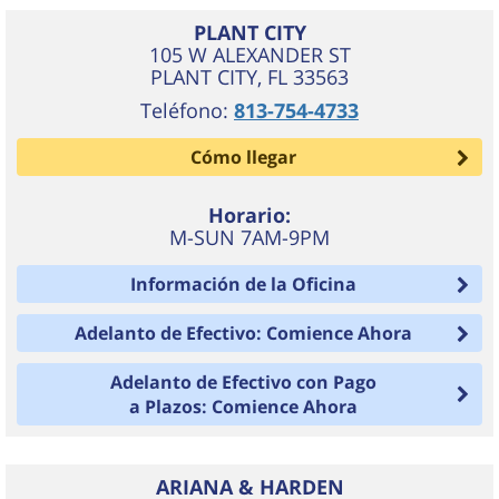
PLANT CITY
105 W ALEXANDER ST
PLANT CITY
,
FL
33563
Teléfono:
813-754-4733
Cómo llegar
Horario:
M-SUN 7AM-9PM
Información de la Oficina
Adelanto de Efectivo: Comience Ahora
Adelanto de Efectivo con Pago
a Plazos: Comience Ahora
ARIANA & HARDEN