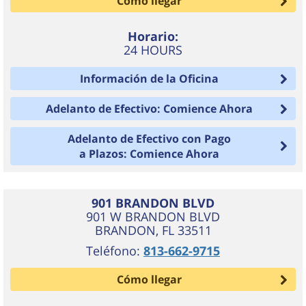
Cómo llegar
Horario:
24 HOURS
Información de la Oficina
Adelanto de Efectivo: Comience Ahora
Adelanto de Efectivo con Pago
a Plazos: Comience Ahora
901 BRANDON BLVD
901 W BRANDON BLVD
BRANDON
,
FL
33511
Teléfono:
813-662-9715
Cómo llegar