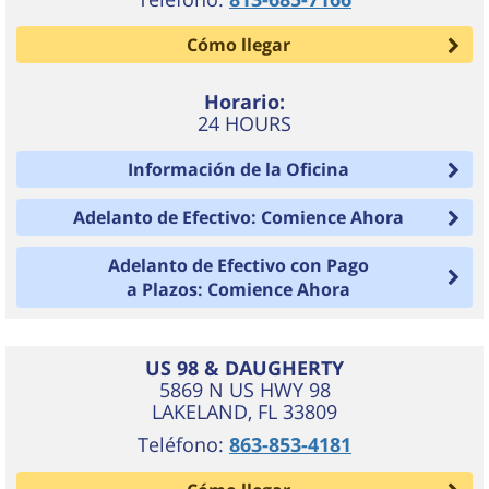
Cómo llegar
Horario:
24 HOURS
Información de la Oficina
Adelanto de Efectivo: Comience Ahora
Adelanto de Efectivo con Pago
a Plazos: Comience Ahora
US 98 & DAUGHERTY
5869 N US HWY 98
LAKELAND
,
FL
33809
Teléfono:
863-853-4181