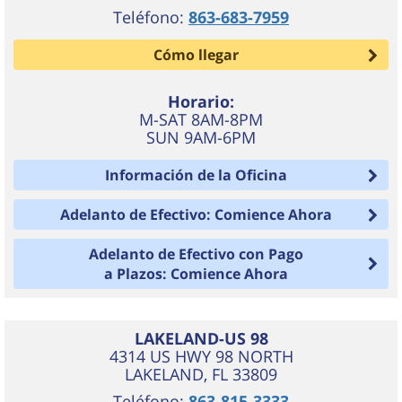
Teléfono:
863-683-7959
Cómo llegar
Horario:
M-SAT 8AM-8PM
SUN 9AM-6PM
Información de la Oficina
Adelanto de Efectivo: Comience Ahora
Adelanto de Efectivo con Pago
a Plazos: Comience Ahora
LAKELAND-US 98
4314 US HWY 98 NORTH
LAKELAND
,
FL
33809
Teléfono:
863-815-3333