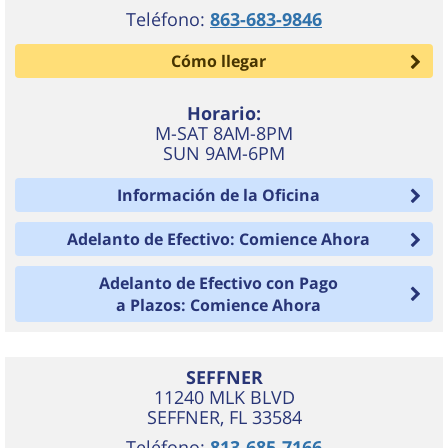
Teléfono:
863-683-9846
Cómo llegar
Horario:
M-SAT 8AM-8PM
SUN 9AM-6PM
Información de la Oficina
Adelanto de Efectivo: Comience Ahora
Adelanto de Efectivo con Pago
a Plazos: Comience Ahora
SEFFNER
11240 MLK BLVD
SEFFNER
,
FL
33584
Teléfono:
813-685-7166