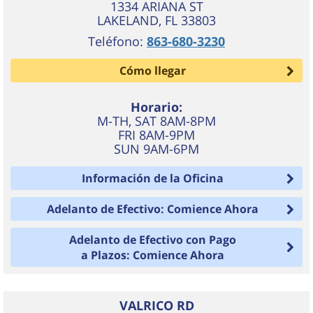
1334 ARIANA ST
LAKELAND
,
FL
33803
Teléfono:
863-680-3230
Cómo llegar
Horario:
M-TH, SAT 8AM-8PM
FRI 8AM-9PM
SUN 9AM-6PM
Información de la Oficina
Adelanto de Efectivo: Comience Ahora
Adelanto de Efectivo con Pago
a Plazos: Comience Ahora
VALRICO RD