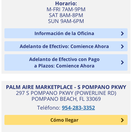
Horario:
M-FRI 7AM-9PM
SAT 8AM-8PM
SUN 9AM-6PM
Información de la Oficina
Adelanto de Efectivo: Comience Ahora
Adelanto de Efectivo con Pago
a Plazos: Comience Ahora
PALM AIRE MARKETPLACE - S POMPANO PKWY
297 S POMPANO PKWY (POWERLINE RD)
POMPANO BEACH
,
FL
33069
Teléfono:
954-283-3352
Cómo llegar