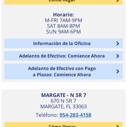
Horario:
M-FRI 7AM-9PM
SAT 8AM-8PM
SUN 9AM-6PM
Información de la Oficina
Adelanto de Efectivo: Comience Ahora
Adelanto de Efectivo con Pago
a Plazos: Comience Ahora
MARGATE - N SR 7
670 N SR 7
MARGATE
,
FL
33063
Teléfono:
954-283-4158
Cómo llegar