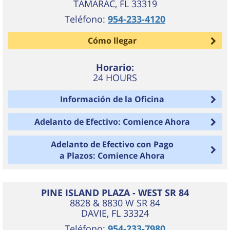
TAMARAC
,
FL
33319
Teléfono:
954-233-4120
Cómo llegar
Horario:
24 HOURS
Información de la Oficina
Adelanto de Efectivo: Comience Ahora
Adelanto de Efectivo con Pago
a Plazos: Comience Ahora
PINE ISLAND PLAZA - WEST SR 84
8828 & 8830 W SR 84
DAVIE
,
FL
33324
Teléfono:
954-233-7980