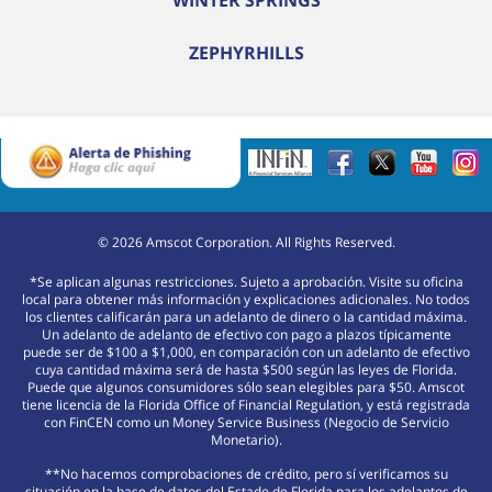
WINTER SPRINGS
ZEPHYRHILLS
©
2026
Amscot Corporation. All Rights Reserved.
*Se aplican algunas restricciones. Sujeto a aprobación. Visite su oficina
local para obtener más información y explicaciones adicionales. No todos
los clientes calificarán para un adelanto de dinero o la cantidad máxima.
Un adelanto de adelanto de efectivo con pago a plazos típicamente
puede ser de $100 a $1,000, en comparación con un adelanto de efectivo
cuya cantidad máxima será de hasta $500 según las leyes de Florida.
Puede que algunos consumidores sólo sean elegibles para $50. Amscot
tiene licencia de la Florida Office of Financial Regulation, y está registrada
con FinCEN como un Money Service Business (Negocio de Servicio
Monetario).
**No hacemos comprobaciones de crédito, pero sí verificamos su
situación en la base de datos del Estado de Florida para los adelantos de