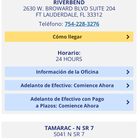
RIVERBEND
2630 W. BROWARD BLVD SUITE 204
FT LAUDERDALE
,
FL
33312
Teléfono:
754-228-3276
Cómo llegar
Horario:
24 HOURS
Información de la Oficina
Adelanto de Efectivo: Comience Ahora
Adelanto de Efectivo con Pago
a Plazos: Comience Ahora
TAMARAC - N SR 7
5041 N SR 7