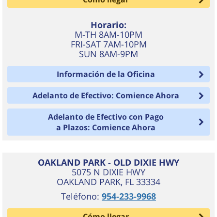
Horario:
M-TH 8AM-10PM
FRI-SAT 7AM-10PM
SUN 8AM-9PM
Información de la Oficina
Adelanto de Efectivo: Comience Ahora
Adelanto de Efectivo con Pago
a Plazos: Comience Ahora
OAKLAND PARK - OLD DIXIE HWY
5075 N DIXIE HWY
OAKLAND PARK
,
FL
33334
Teléfono:
954-233-9968
Cómo llegar