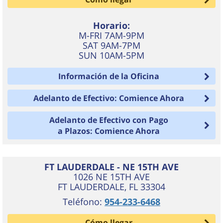
Horario:
M-FRI 7AM-9PM
SAT 9AM-7PM
SUN 10AM-5PM
Información de la Oficina
Adelanto de Efectivo: Comience Ahora
Adelanto de Efectivo con Pago
a Plazos: Comience Ahora
FT LAUDERDALE - NE 15TH AVE
1026 NE 15TH AVE
FT LAUDERDALE
,
FL
33304
Teléfono:
954-233-6468
Cómo llegar