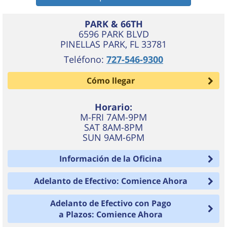
PARK & 66TH
6596 PARK BLVD
PINELLAS PARK
,
FL
33781
Teléfono:
727-546-9300
Cómo llegar
Horario:
M-FRI 7AM-9PM
SAT 8AM-8PM
SUN 9AM-6PM
Información de la Oficina
Adelanto de Efectivo: Comience Ahora
Adelanto de Efectivo con Pago
a Plazos: Comience Ahora