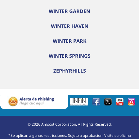
WINTER GARDEN
WINTER HAVEN
WINTER PARK
WINTER SPRINGS
ZEPHYRHILLS
©
2026
Amscot Corporation. All Rights Reserved.
*Se aplican algunas restricciones. Sujeto a aprobación. Visite su oficina