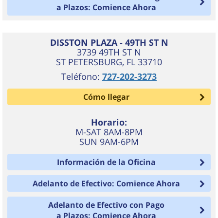
a Plazos: Comience Ahora
DISSTON PLAZA - 49TH ST N
3739 49TH ST N
ST PETERSBURG
,
FL
33710
Teléfono:
727-202-3273
Cómo llegar
Horario:
M-SAT 8AM-8PM
SUN 9AM-6PM
Información de la Oficina
Adelanto de Efectivo: Comience Ahora
Adelanto de Efectivo con Pago
a Plazos: Comience Ahora