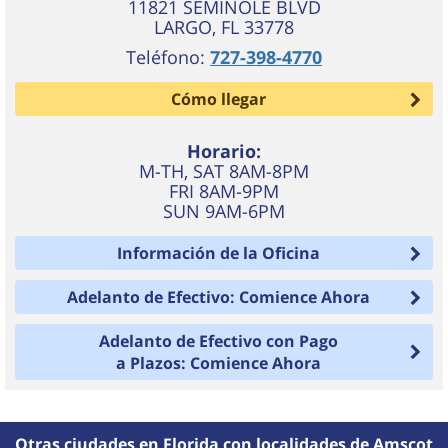
11821 SEMINOLE BLVD
LARGO
,
FL
33778
Teléfono:
727-398-4770
Cómo llegar
Horario:
M-TH, SAT 8AM-8PM
FRI 8AM-9PM
SUN 9AM-6PM
Información de la Oficina
Adelanto de Efectivo: Comience Ahora
Adelanto de Efectivo con Pago
a Plazos: Comience Ahora
Otras ciudades en Florida con localidades de Amscot