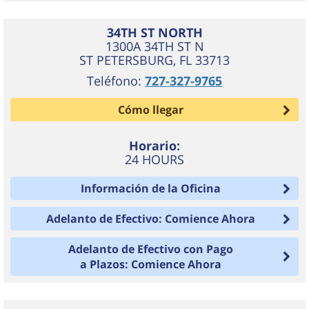
34TH ST NORTH
1300A 34TH ST N
ST PETERSBURG
,
FL
33713
Teléfono:
727-327-9765
Cómo llegar
Horario:
24 HOURS
Información de la Oficina
Adelanto de Efectivo: Comience Ahora
Adelanto de Efectivo con Pago
a Plazos: Comience Ahora