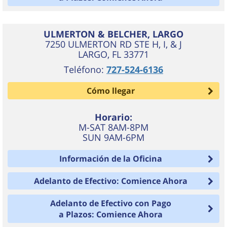
ULMERTON & BELCHER, LARGO
7250 ULMERTON RD STE H, I, & J
LARGO
,
FL
33771
Teléfono:
727-524-6136
Cómo llegar
Horario:
M-SAT 8AM-8PM
SUN 9AM-6PM
Información de la Oficina
Adelanto de Efectivo: Comience Ahora
Adelanto de Efectivo con Pago
a Plazos: Comience Ahora