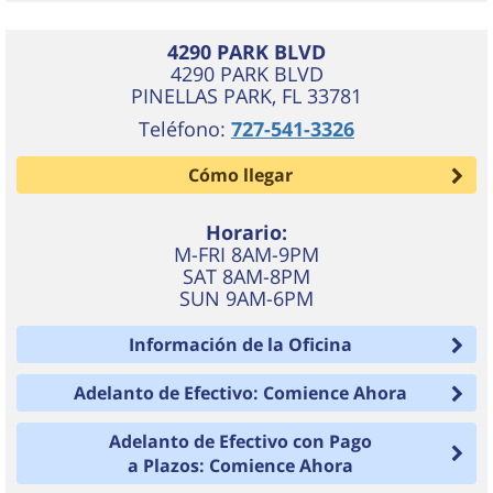
4290 PARK BLVD
4290 PARK BLVD
PINELLAS PARK
,
FL
33781
Teléfono:
727-541-3326
Cómo llegar
Horario:
M-FRI 8AM-9PM
SAT 8AM-8PM
SUN 9AM-6PM
Información de la Oficina
Adelanto de Efectivo: Comience Ahora
Adelanto de Efectivo con Pago
a Plazos: Comience Ahora