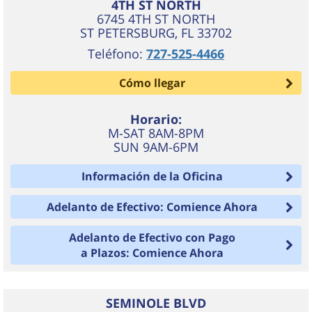
4TH ST NORTH
6745 4TH ST NORTH
ST PETERSBURG
,
FL
33702
Teléfono:
727-525-4466
Cómo llegar
Horario:
M-SAT 8AM-8PM
SUN 9AM-6PM
Información de la Oficina
Adelanto de Efectivo: Comience Ahora
Adelanto de Efectivo con Pago
a Plazos: Comience Ahora
SEMINOLE BLVD