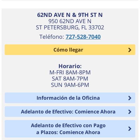
62ND AVE N & 9TH ST N
950 62ND AVE N
ST PETERSBURG
,
FL
33702
Teléfono:
727-528-7040
Cómo llegar
Horario:
M-FRI 8AM-8PM
SAT 8AM-7PM
SUN 9AM-6PM
Información de la Oficina
Adelanto de Efectivo: Comience Ahora
Adelanto de Efectivo con Pago
a Plazos: Comience Ahora