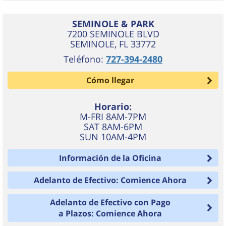
SEMINOLE & PARK
7200 SEMINOLE BLVD
SEMINOLE
,
FL
33772
Teléfono:
727-394-2480
Cómo llegar
Horario:
M-FRI 8AM-7PM
SAT 8AM-6PM
SUN 10AM-4PM
Información de la Oficina
Adelanto de Efectivo: Comience Ahora
Adelanto de Efectivo con Pago
a Plazos: Comience Ahora