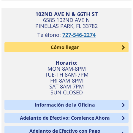
102ND AVE N & 66TH ST
6585 102ND AVE N
PINELLAS PARK
,
FL
33782
Teléfono:
727-546-2274
Cómo llegar
Horario:
MON 8AM-8PM
TUE-TH 8AM-7PM
FRI 8AM-8PM
SAT 8AM-7PM
SUN CLOSED
Información de la Oficina
Adelanto de Efectivo: Comience Ahora
Adelanto de Efectivo con Pago