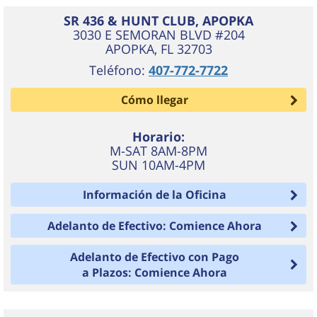
SR 436 & HUNT CLUB, APOPKA
3030 E SEMORAN BLVD #204
APOPKA
,
FL
32703
Teléfono:
407-772-7722
Cómo llegar
Horario:
M-SAT 8AM-8PM
SUN 10AM-4PM
Información de la Oficina
Adelanto de Efectivo: Comience Ahora
Adelanto de Efectivo con Pago
a Plazos: Comience Ahora