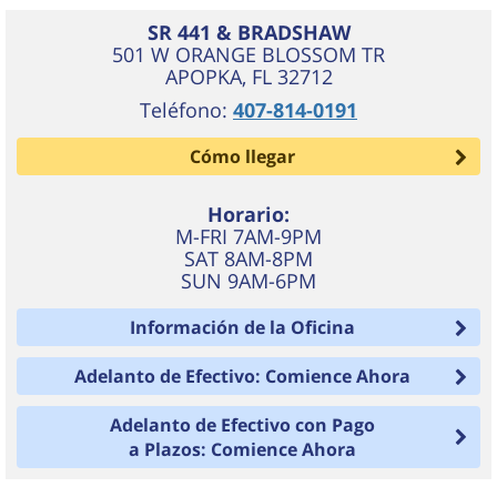
SR 441 & BRADSHAW
501 W ORANGE BLOSSOM TR
APOPKA
,
FL
32712
Teléfono:
407-814-0191
Cómo llegar
Horario:
M-FRI 7AM-9PM
SAT 8AM-8PM
SUN 9AM-6PM
Información de la Oficina
Adelanto de Efectivo: Comience Ahora
Adelanto de Efectivo con Pago
a Plazos: Comience Ahora