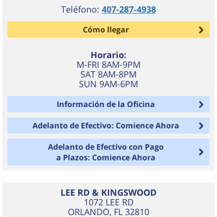
Teléfono:
407-287-4938
Cómo llegar
Horario:
M-FRI 8AM-9PM
SAT 8AM-8PM
SUN 9AM-6PM
Información de la Oficina
Adelanto de Efectivo: Comience Ahora
Adelanto de Efectivo con Pago
a Plazos: Comience Ahora
LEE RD & KINGSWOOD
1072 LEE RD
ORLANDO
,
FL
32810