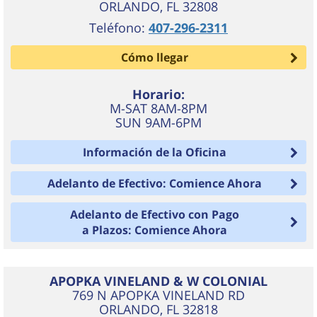
ORLANDO
,
FL
32808
Teléfono:
407-296-2311
Cómo llegar
Horario:
M-SAT 8AM-8PM
SUN 9AM-6PM
Información de la Oficina
Adelanto de Efectivo: Comience Ahora
Adelanto de Efectivo con Pago
a Plazos: Comience Ahora
APOPKA VINELAND & W COLONIAL
769 N APOPKA VINELAND RD
ORLANDO
,
FL
32818