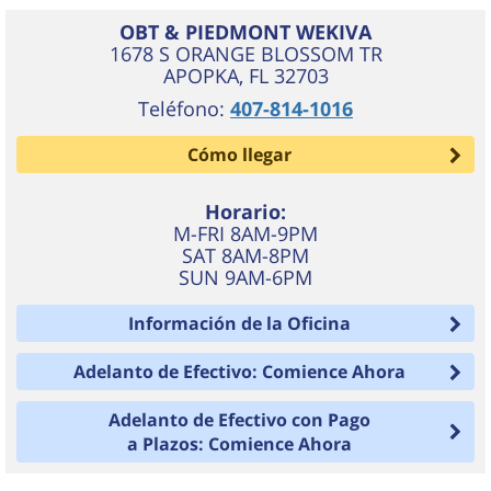
OBT & PIEDMONT WEKIVA
1678 S ORANGE BLOSSOM TR
APOPKA
,
FL
32703
Teléfono:
407-814-1016
Cómo llegar
Horario:
M-FRI 8AM-9PM
SAT 8AM-8PM
SUN 9AM-6PM
Información de la Oficina
Adelanto de Efectivo: Comience Ahora
Adelanto de Efectivo con Pago
a Plazos: Comience Ahora