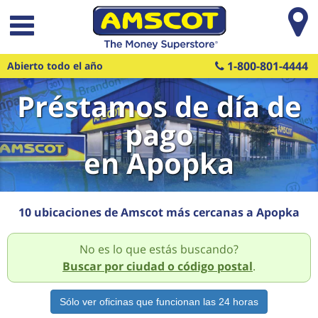
Saltar al contenido principal
1-800-801-4444
Abierto todo el año
Préstamos de día de
pago
en Apopka
10 ubicaciones de Amscot más cercanas a Apopka
No es lo que estás buscando?
Buscar por ciudad o código postal
.