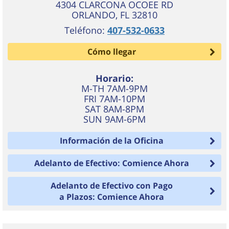
4304 CLARCONA OCOEE RD
ORLANDO
,
FL
32810
Teléfono:
407-532-0633
Cómo llegar
Horario:
M-TH 7AM-9PM
FRI 7AM-10PM
SAT 8AM-8PM
SUN 9AM-6PM
Información de la Oficina
Adelanto de Efectivo: Comience Ahora
Adelanto de Efectivo con Pago
a Plazos: Comience Ahora