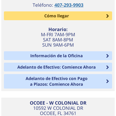
Teléfono:
407-293-9903
Cómo llegar
Horario:
M-FRI 7AM-9PM
SAT 8AM-8PM
SUN 9AM-6PM
Información de la Oficina
Adelanto de Efectivo: Comience Ahora
Adelanto de Efectivo con Pago
a Plazos: Comience Ahora
OCOEE - W COLONIAL DR
10592 W COLONIAL DR
OCOEE
,
FL
34761