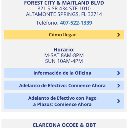
FOREST CITY & MAITLAND BLVD
821 S SR 434 STE 1010
ALTAMONTE SPRINGS
,
FL
32714
Teléfono:
407-522-1339
Cómo llegar
Horario:
M-SAT 8AM-8PM
SUN 10AM-4PM
Información de la Oficina
Adelanto de Efectivo: Comience Ahora
Adelanto de Efectivo con Pago
a Plazos: Comience Ahora
CLARCONA OCOEE & OBT