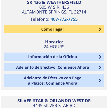
SR 436 & WEATHERSFIELD
605 W S.R. 436
ALTAMONTE SPRINGS
,
FL
32714
Teléfono:
407-772-7755
Cómo llegar
Horario:
24 HOURS
Información de la Oficina
Adelanto de Efectivo: Comience Ahora
Adelanto de Efectivo con Pago
a Plazos: Comience Ahora
SILVER STAR & ORLANDO WEST DR
4445 SILVER STAR RD