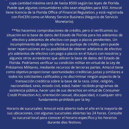
cuya cantidad máxima será de hasta $500 según las leyes de Florida.
Puede que algunos consumidores sólo sean elegibles para $50. Amscot
tiene licencia de la Florida Office of Financial Regulation, y está registrada
con FinCEN como un Money Service Business (Negocio de Servicio
Monetario).
**No hacemos comprobaciones de crédito, pero sí verificamos su
situación en la base de datos del Estado de Florida para los adelantos de
efectivo y adelantos de efectivo con pago a plazos pendientes. Un
incumplimiento de pago no afecta su puntaje de crédito, pero puede
tener repercusiones en su posibilidad de obtener adelantos de efectivo
y/o adelantos de efectivo con pago a plazos en el futuro con nosotros y
algunos otros acreedores que utilicen la base de datos del Estado de
Florida. Podríamos verificar su condición militar en virtud de la Ley de
Préstamos Militares, mediante recursos de terceras partes. Amscot tiene
como objetivo proporcionar oportunidades crediticias justas y similares a
todos los solicitantes calificados y no discriminar ningún aspecto de la
transacción crediticia sobre la base de la raza, color, religión,
nacionalidad, sexo, estado civil, edad, haber recibido programas de
asistencia pública, hacer uso de sus derechos en virtud de Consumer
Credit Protection Act, orientación sexual, discapacidad, o cualquier otro
fundamento prohibido por la ley.
Horario de sucursales: Amscot está abierto todo el año en la mayoría de
sus ubicaciones, con algunas sucursales abiertas las 24 horas. Consulte
su sucursal local para conocer el horario específico y los horarios
durante días festivos.