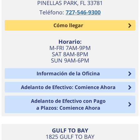
PINELLAS PARK
,
FL
33781
Teléfono:
727-546-9300
Cómo llegar
Horario:
M-FRI 7AM-9PM
SAT 8AM-8PM
SUN 9AM-6PM
Información de la Oficina
Adelanto de Efectivo: Comience Ahora
Adelanto de Efectivo con Pago
a Plazos: Comience Ahora
GULF TO BAY
1825 GULF TO BAY