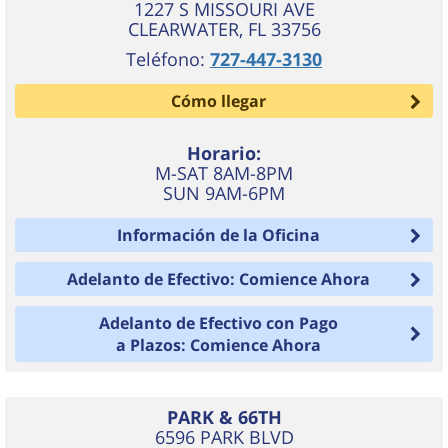
1227 S MISSOURI AVE
CLEARWATER
,
FL
33756
Teléfono:
727-447-3130
Cómo llegar
Horario:
M-SAT 8AM-8PM
SUN 9AM-6PM
Información de la Oficina
Adelanto de Efectivo: Comience Ahora
Adelanto de Efectivo con Pago
a Plazos: Comience Ahora
PARK & 66TH
6596 PARK BLVD