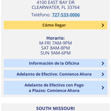
4100 EAST BAY DR
CLEARWATER
,
FL
33764
Teléfono:
727-533-0006
Cómo llegar
Horario:
M-FRI 7AM-9PM
SAT 8AM-8PM
SUN 9AM-6PM
Información de la Oficina
Adelanto de Efectivo: Comience Ahora
Adelanto de Efectivo con Pago
a Plazos: Comience Ahora
SOUTH MISSOURI