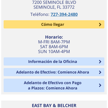
7200 SEMINOLE BLVD
SEMINOLE
,
FL
33772
Teléfono:
727-394-2480
Cómo llegar
Horario:
M-FRI 8AM-7PM
SAT 8AM-6PM
SUN 10AM-4PM
Información de la Oficina
Adelanto de Efectivo: Comience Ahora
Adelanto de Efectivo con Pago
a Plazos: Comience Ahora
EAST BAY & BELCHER