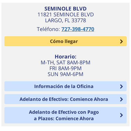
SEMINOLE BLVD
11821 SEMINOLE BLVD
LARGO
,
FL
33778
Teléfono:
727-398-4770
Cómo llegar
Horario:
M-TH, SAT 8AM-8PM
FRI 8AM-9PM
SUN 9AM-6PM
Información de la Oficina
Adelanto de Efectivo: Comience Ahora
Adelanto de Efectivo con Pago
a Plazos: Comience Ahora