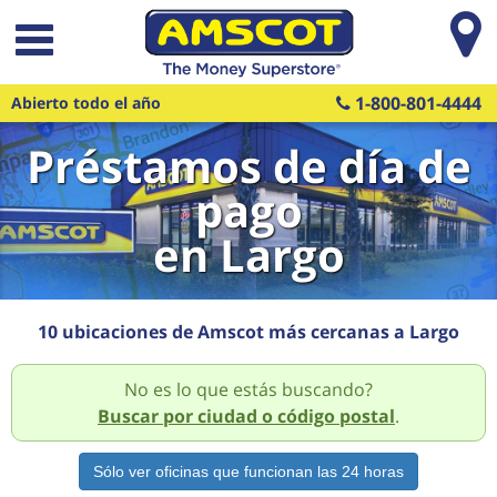
Saltar al contenido principal
1-800-801-4444
Abierto todo el año
Préstamos de día de
pago
en Largo
10 ubicaciones de Amscot más cercanas a Largo
No es lo que estás buscando?
Buscar por ciudad o código postal
.