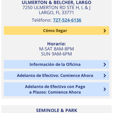
ULMERTON & BELCHER, LARGO
7250 ULMERTON RD STE H, I, & J
LARGO
,
FL
33771
Teléfono:
727-524-6136
Cómo llegar
Horario:
M-SAT 8AM-8PM
SUN 9AM-6PM
Información de la Oficina
Adelanto de Efectivo: Comience Ahora
Adelanto de Efectivo con Pago
a Plazos: Comience Ahora
SEMINOLE & PARK