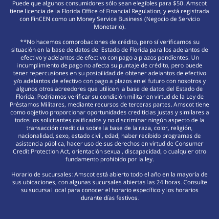
Puede que algunos consumidores sólo sean elegibles para $50. Amscot
tiene licencia de la Florida Office of Financial Regulation, y está registrada
con FinCEN como un Money Service Business (Negocio de Servicio
Monetario).
**No hacemos comprobaciones de crédito, pero sí verificamos su
situación en la base de datos del Estado de Florida para los adelantos de
efectivo y adelantos de efectivo con pago a plazos pendientes. Un
incumplimiento de pago no afecta su puntaje de crédito, pero puede
tener repercusiones en su posibilidad de obtener adelantos de efectivo
y/o adelantos de efectivo con pago a plazos en el futuro con nosotros y
algunos otros acreedores que utilicen la base de datos del Estado de
Florida. Podríamos verificar su condición militar en virtud de la Ley de
Préstamos Militares, mediante recursos de terceras partes. Amscot tiene
como objetivo proporcionar oportunidades crediticias justas y similares a
todos los solicitantes calificados y no discriminar ningún aspecto de la
transacción crediticia sobre la base de la raza, color, religión,
nacionalidad, sexo, estado civil, edad, haber recibido programas de
asistencia pública, hacer uso de sus derechos en virtud de Consumer
Credit Protection Act, orientación sexual, discapacidad, o cualquier otro
fundamento prohibido por la ley.
Horario de sucursales: Amscot está abierto todo el año en la mayoría de
sus ubicaciones, con algunas sucursales abiertas las 24 horas. Consulte
su sucursal local para conocer el horario específico y los horarios
durante días festivos.