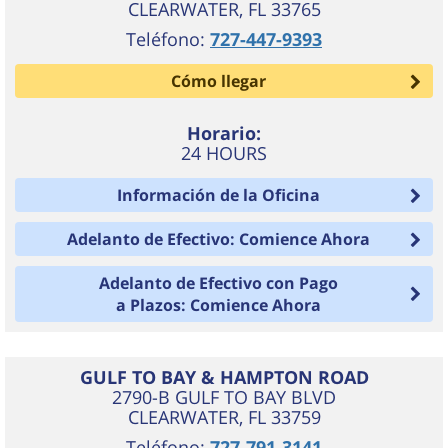
CLEARWATER
,
FL
33765
Teléfono:
727-447-9393
Cómo llegar
Horario:
24 HOURS
Información de la Oficina
Adelanto de Efectivo: Comience Ahora
Adelanto de Efectivo con Pago
a Plazos: Comience Ahora
GULF TO BAY & HAMPTON ROAD
2790-B GULF TO BAY BLVD
CLEARWATER
,
FL
33759
Teléfono:
727-791-3141