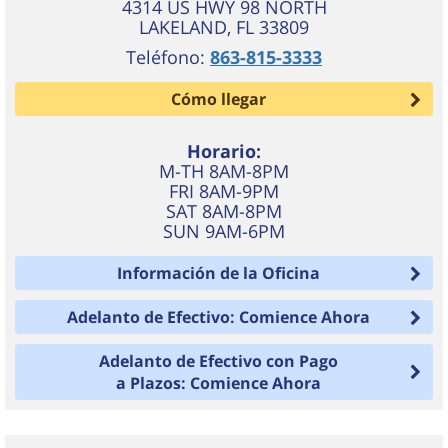
4314 US HWY 98 NORTH
LAKELAND
,
FL
33809
Teléfono:
863-815-3333
Cómo llegar
Horario:
M-TH 8AM-8PM
FRI 8AM-9PM
SAT 8AM-8PM
SUN 9AM-6PM
Información de la Oficina
Adelanto de Efectivo: Comience Ahora
Adelanto de Efectivo con Pago
a Plazos: Comience Ahora