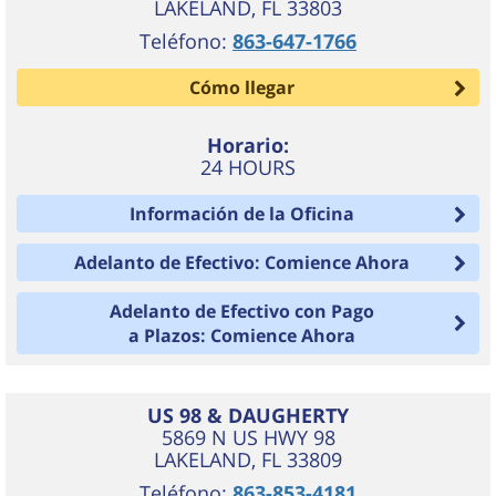
LAKELAND
,
FL
33803
Teléfono:
863-647-1766
Cómo llegar
Horario:
24 HOURS
Información de la Oficina
Adelanto de Efectivo: Comience Ahora
Adelanto de Efectivo con Pago
a Plazos: Comience Ahora
US 98 & DAUGHERTY
5869 N US HWY 98
LAKELAND
,
FL
33809
Teléfono:
863-853-4181