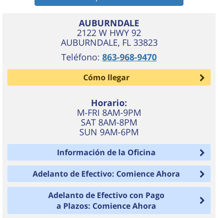
AUBURNDALE
2122 W HWY 92
AUBURNDALE
,
FL
33823
Teléfono:
863-968-9470
Cómo llegar
Horario:
M-FRI 8AM-9PM
SAT 8AM-8PM
SUN 9AM-6PM
Información de la Oficina
Adelanto de Efectivo: Comience Ahora
Adelanto de Efectivo con Pago
a Plazos: Comience Ahora