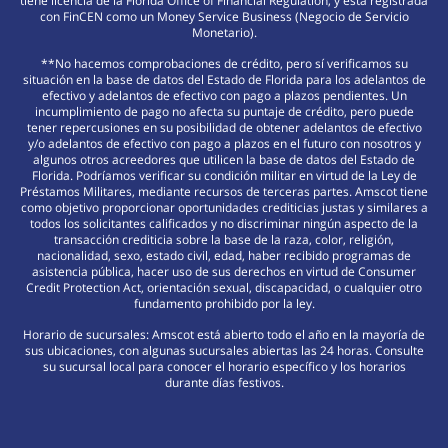
tiene licencia de la Florida Office of Financial Regulation, y está registrada
con FinCEN como un Money Service Business (Negocio de Servicio
Monetario).
**No hacemos comprobaciones de crédito, pero sí verificamos su
situación en la base de datos del Estado de Florida para los adelantos de
efectivo y adelantos de efectivo con pago a plazos pendientes. Un
incumplimiento de pago no afecta su puntaje de crédito, pero puede
tener repercusiones en su posibilidad de obtener adelantos de efectivo
y/o adelantos de efectivo con pago a plazos en el futuro con nosotros y
algunos otros acreedores que utilicen la base de datos del Estado de
Florida. Podríamos verificar su condición militar en virtud de la Ley de
Préstamos Militares, mediante recursos de terceras partes. Amscot tiene
como objetivo proporcionar oportunidades crediticias justas y similares a
todos los solicitantes calificados y no discriminar ningún aspecto de la
transacción crediticia sobre la base de la raza, color, religión,
nacionalidad, sexo, estado civil, edad, haber recibido programas de
asistencia pública, hacer uso de sus derechos en virtud de Consumer
Credit Protection Act, orientación sexual, discapacidad, o cualquier otro
fundamento prohibido por la ley.
Horario de sucursales: Amscot está abierto todo el año en la mayoría de
sus ubicaciones, con algunas sucursales abiertas las 24 horas. Consulte
su sucursal local para conocer el horario específico y los horarios
durante días festivos.