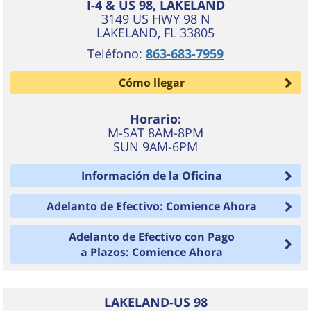
I-4 & US 98, LAKELAND
3149 US HWY 98 N
LAKELAND
,
FL
33805
Teléfono:
863-683-7959
Cómo llegar
Horario:
M-SAT 8AM-8PM
SUN 9AM-6PM
Información de la Oficina
Adelanto de Efectivo: Comience Ahora
Adelanto de Efectivo con Pago
a Plazos: Comience Ahora
LAKELAND-US 98