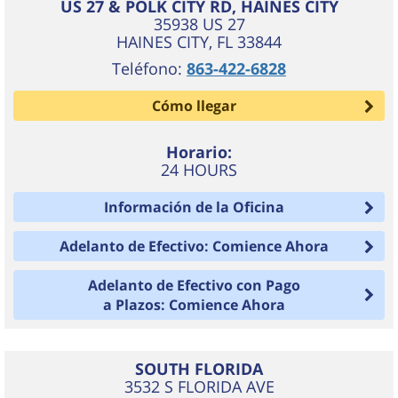
US 27 & POLK CITY RD, HAINES CITY
35938 US 27
HAINES CITY
,
FL
33844
Teléfono:
863-422-6828
Cómo llegar
Horario:
24 HOURS
Información de la Oficina
Adelanto de Efectivo: Comience Ahora
Adelanto de Efectivo con Pago
a Plazos: Comience Ahora
SOUTH FLORIDA
3532 S FLORIDA AVE