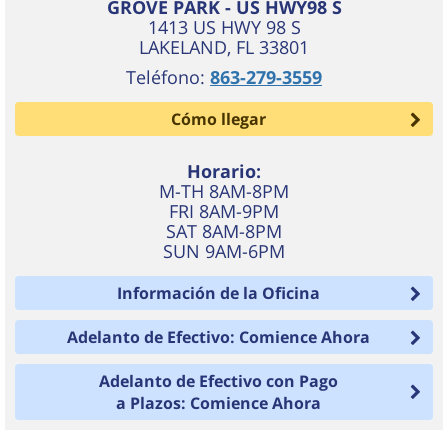
GROVE PARK - US HWY98 S
1413 US HWY 98 S
LAKELAND
,
FL
33801
Teléfono:
863-279-3559
Cómo llegar
Horario:
M-TH 8AM-8PM
FRI 8AM-9PM
SAT 8AM-8PM
SUN 9AM-6PM
Información de la Oficina
Adelanto de Efectivo: Comience Ahora
Adelanto de Efectivo con Pago
a Plazos: Comience Ahora