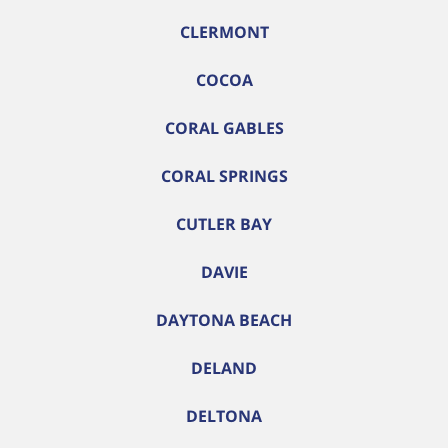
CLERMONT
COCOA
CORAL GABLES
CORAL SPRINGS
CUTLER BAY
DAVIE
DAYTONA BEACH
DELAND
DELTONA