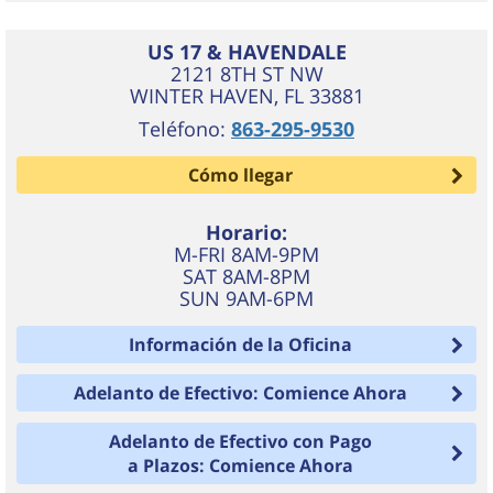
US 17 & HAVENDALE
2121 8TH ST NW
WINTER HAVEN
,
FL
33881
Teléfono:
863-295-9530
Cómo llegar
Horario:
M-FRI 8AM-9PM
SAT 8AM-8PM
SUN 9AM-6PM
Información de la Oficina
Adelanto de Efectivo: Comience Ahora
Adelanto de Efectivo con Pago
a Plazos: Comience Ahora