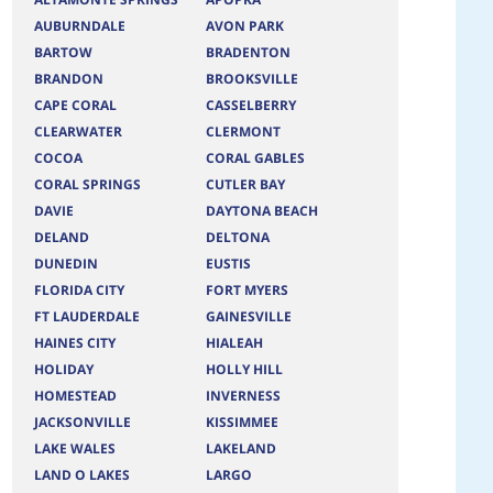
AUBURNDALE
AVON PARK
BARTOW
BRADENTON
BRANDON
BROOKSVILLE
CAPE CORAL
CASSELBERRY
CLEARWATER
CLERMONT
COCOA
CORAL GABLES
CORAL SPRINGS
CUTLER BAY
DAVIE
DAYTONA BEACH
DELAND
DELTONA
DUNEDIN
EUSTIS
FLORIDA CITY
FORT MYERS
FT LAUDERDALE
GAINESVILLE
HAINES CITY
HIALEAH
HOLIDAY
HOLLY HILL
HOMESTEAD
INVERNESS
JACKSONVILLE
KISSIMMEE
LAKE WALES
LAKELAND
LAND O LAKES
LARGO