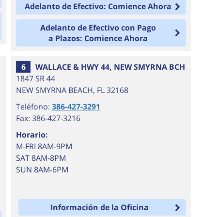
Adelanto de Efectivo: Comience Ahora
Adelanto de Efectivo con Pago
a Plazos: Comience Ahora
6
WALLACE & HWY 44, NEW SMYRNA BCH
1847 SR 44
NEW SMYRNA BEACH
,
FL
32168
Teléfono:
386-427-3291
Fax: 386-427-3216
Horario:
M-FRI 8AM-9PM
SAT 8AM-8PM
SUN 8AM-6PM
Información de la Oficina