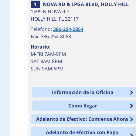
1
NOVA RD & LPGA BLVD, HOLLY HILL
1599 N NOVA RD
HOLLY HILL
,
FL
32117
Teléfono:
386-254-2854
Fax: 386-254-8068
Horario:
M-FRI 7AM-9PM
SAT 8AM-8PM
SUN 9AM-6PM
Información de la Oficina
Cómo llegar
Adelanto de Efectivo: Comience Ahora
Adelanto de Efectivo con Pago