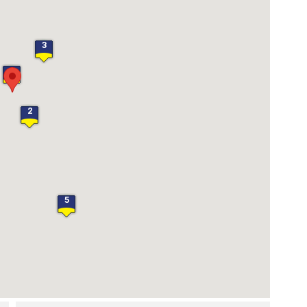
3
1
2
5