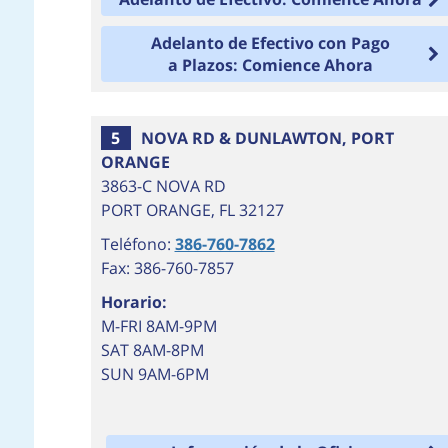
Adelanto de Efectivo con Pago
a Plazos: Comience Ahora
5
NOVA RD & DUNLAWTON, PORT
ORANGE
3863-C NOVA RD
PORT ORANGE
,
FL
32127
Teléfono:
386-760-7862
Fax: 386-760-7857
Horario:
M-FRI 8AM-9PM
SAT 8AM-8PM
SUN 9AM-6PM