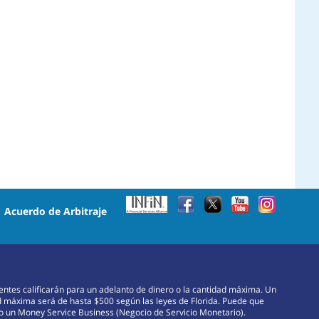
•
Acuerdo de Arbitraje
lientes calificarán para un adelanto de dinero o la cantidad máxima. Un
d máxima será de hasta $500 según las leyes de Florida. Puede que
omo un Money Service Business (Negocio de Servicio Monetario).