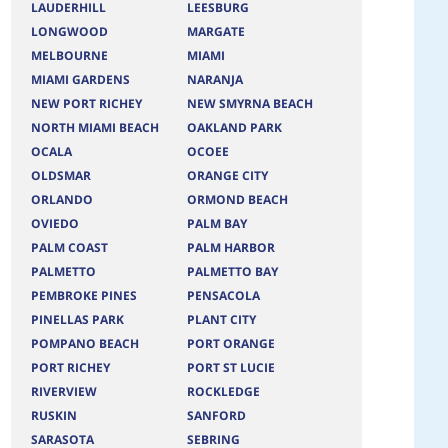
LAUDERHILL
LEESBURG
LONGWOOD
MARGATE
MELBOURNE
MIAMI
MIAMI GARDENS
NARANJA
NEW PORT RICHEY
NEW SMYRNA BEACH
NORTH MIAMI BEACH
OAKLAND PARK
OCALA
OCOEE
OLDSMAR
ORANGE CITY
ORLANDO
ORMOND BEACH
OVIEDO
PALM BAY
PALM COAST
PALM HARBOR
PALMETTO
PALMETTO BAY
PEMBROKE PINES
PENSACOLA
PINELLAS PARK
PLANT CITY
POMPANO BEACH
PORT ORANGE
PORT RICHEY
PORT ST LUCIE
RIVERVIEW
ROCKLEDGE
RUSKIN
SANFORD
SARASOTA
SEBRING