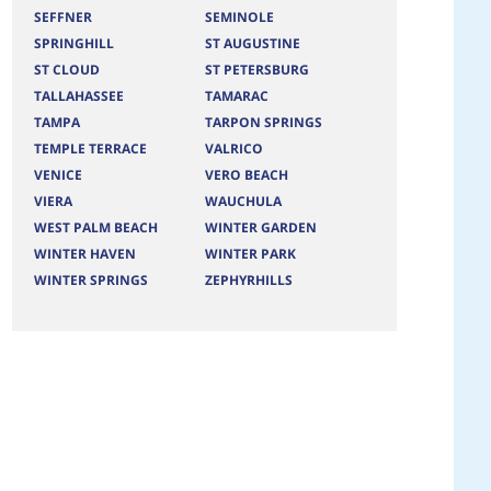
SEFFNER
SEMINOLE
SPRINGHILL
ST AUGUSTINE
ST CLOUD
ST PETERSBURG
TALLAHASSEE
TAMARAC
TAMPA
TARPON SPRINGS
TEMPLE TERRACE
VALRICO
VENICE
VERO BEACH
VIERA
WAUCHULA
WEST PALM BEACH
WINTER GARDEN
WINTER HAVEN
WINTER PARK
WINTER SPRINGS
ZEPHYRHILLS