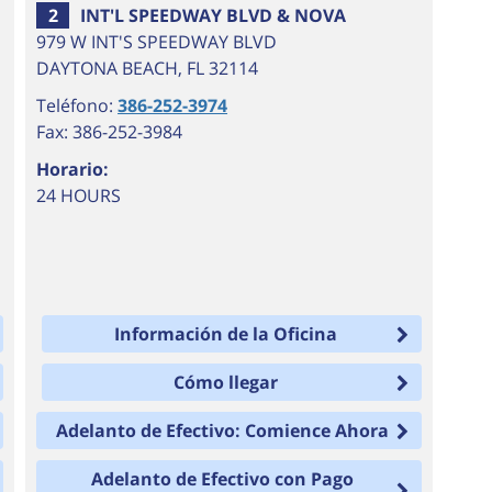
2
INT'L SPEEDWAY BLVD & NOVA
6
979 W INT'S SPEEDWAY BLVD
DAYTONA BEACH
,
FL
32114
Teléfono:
386-252-3974
Fax: 386-252-3984
Horario:
24 HOURS
Información de la Oficina
Cómo llegar
Adelanto de Efectivo: Comience Ahora
Adelanto de Efectivo con Pago