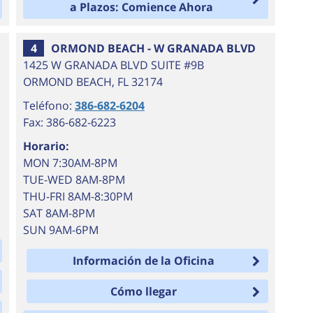
a Plazos: Comience Ahora
4
ORMOND BEACH - W GRANADA BLVD
1425 W GRANADA BLVD SUITE #9B
ORMOND BEACH
,
FL
32174
Teléfono:
386-682-6204
Fax: 386-682-6223
Horario:
MON 7:30AM-8PM
TUE-WED 8AM-8PM
THU-FRI 8AM-8:30PM
SAT 8AM-8PM
SUN 9AM-6PM
Información de la Oficina
Cómo llegar