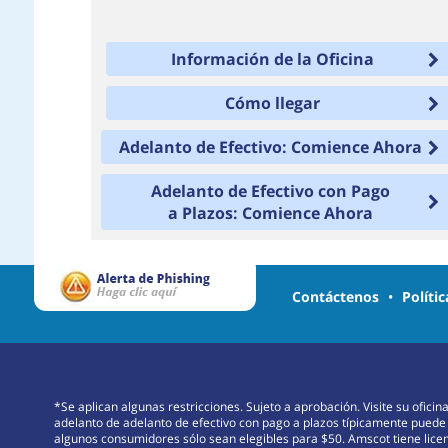
Información de la Oficina
Cómo llegar
Adelanto de Efectivo: Comience Ahora
Adelanto de Efectivo con Pago
a Plazos: Comience Ahora
Contáctenos
•
Políti
*Se aplican algunas restricciones. Sujeto a aprobación. Visite su ofici
adelanto de adelanto de efectivo con pago a plazos típicamente puede
algunos consumidores sólo sean elegibles para $50. Amscot tiene licenc