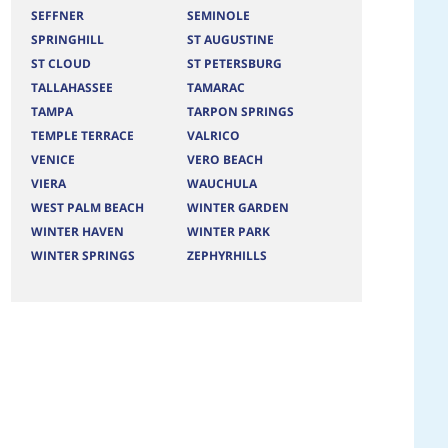
SEFFNER
SEMINOLE
SPRINGHILL
ST AUGUSTINE
ST CLOUD
ST PETERSBURG
TALLAHASSEE
TAMARAC
TAMPA
TARPON SPRINGS
TEMPLE TERRACE
VALRICO
VENICE
VERO BEACH
VIERA
WAUCHULA
WEST PALM BEACH
WINTER GARDEN
WINTER HAVEN
WINTER PARK
WINTER SPRINGS
ZEPHYRHILLS