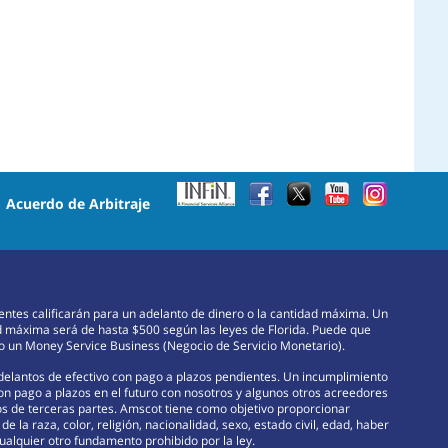
•
Acuerdo de Arbitraje
lientes calificarán para un adelanto de dinero o la cantidad máxima. Un
d máxima será de hasta $500 según las leyes de Florida. Puede que
omo un Money Service Business (Negocio de Servicio Monetario).
adelantos de efectivo con pago a plazos pendientes. Un incumplimiento
con pago a plazos en el futuro con nosotros y algunos otros acreedores
rsos de terceras partes. Amscot tiene como objetivo proporcionar
e la raza, color, religión, nacionalidad, sexo, estado civil, edad, haber
ualquier otro fundamento prohibido por la ley.