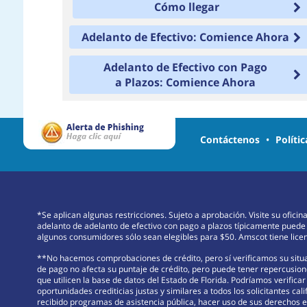
Cómo llegar
Adelanto de Efectivo: Comience Ahora
Adelanto de Efectivo con Pago
a Plazos: Comience Ahora
Contáctenos
•
Políti
*Se aplican algunas restricciones. Sujeto a aprobación. Visite su ofici
adelanto de adelanto de efectivo con pago a plazos típicamente puede
algunos consumidores sólo sean elegibles para $50. Amscot tiene licenc
**No hacemos comprobaciones de crédito, pero sí verificamos su situac
de pago no afecta su puntaje de crédito, pero puede tener repercusione
que utilicen la base de datos del Estado de Florida. Podríamos verifica
oportunidades crediticias justas y similares a todos los solicitantes cali
recibido programas de asistencia pública, hacer uso de sus derechos en