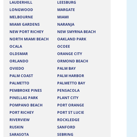
LAUDERHILL
LEESBURG
LONGWOOD
MARGATE
MELBOURNE
MIAMI
MIAMI GARDENS
NARANJA
NEW PORT RICHEY
NEW SMYRNA BEACH
NORTH MIAMI BEACH
OAKLAND PARK
OCALA
OCOEE
OLDSMAR
ORANGE CITY
ORLANDO
ORMOND BEACH
OVIEDO
PALM BAY
PALM COAST
PALM HARBOR
PALMETTO
PALMETTO BAY
PEMBROKE PINES
PENSACOLA
PINELLAS PARK
PLANT CITY
POMPANO BEACH
PORT ORANGE
PORT RICHEY
PORT ST LUCIE
RIVERVIEW
ROCKLEDGE
RUSKIN
SANFORD
SARASOTA
SEBRING