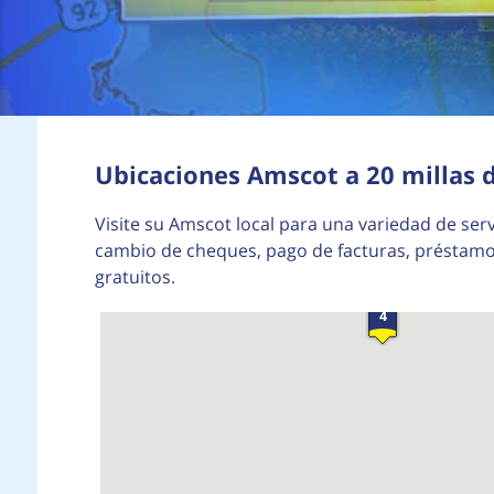
5
Ubicaciones Amscot a 20 millas
Visite su Amscot local para una variedad de serv
cambio de cheques, pago de facturas, préstamos
gratuitos.
4