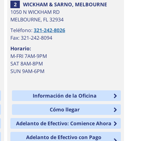
2
WICKHAM & SARNO, MELBOURNE
1050 N WICKHAM RD
MELBOURNE
,
FL
32934
Teléfono:
321-242-8026
Fax: 321-242-8094
Horario:
M-FRI 7AM-9PM
SAT 8AM-8PM
SUN 9AM-6PM
Información de la Oficina
Cómo llegar
Adelanto de Efectivo: Comience Ahora
Adelanto de Efectivo con Pago