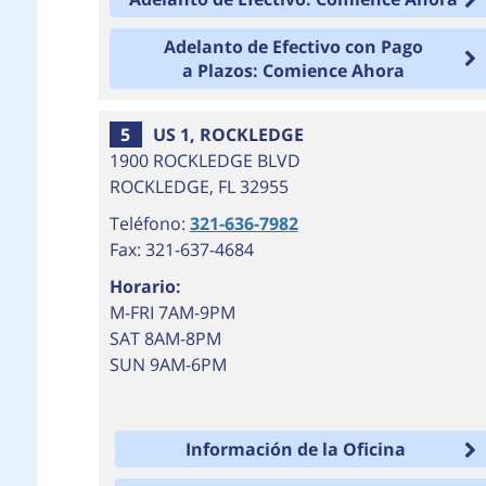
Adelanto de Efectivo con Pago
a Plazos: Comience Ahora
5
US 1, ROCKLEDGE
1900 ROCKLEDGE BLVD
ROCKLEDGE
,
FL
32955
Teléfono:
321-636-7982
Fax: 321-637-4684
Horario:
M-FRI 7AM-9PM
SAT 8AM-8PM
SUN 9AM-6PM
Información de la Oficina