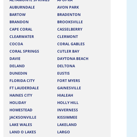
AUBURNDALE
AVON PARK
BARTOW
BRADENTON
BRANDON
BROOKSVILLE
CAPE CORAL
CASSELBERRY
CLEARWATER
CLERMONT
COCOA
CORAL GABLES
CORAL SPRINGS
CUTLER BAY
DAVIE
DAYTONA BEACH
DELAND
DELTONA
DUNEDIN
EUSTIS
FLORIDA CITY
FORT MYERS
FT LAUDERDALE
GAINESVILLE
HAINES CITY
HIALEAH
HOLIDAY
HOLLY HILL
HOMESTEAD
INVERNESS
JACKSONVILLE
KISSIMMEE
LAKE WALES
LAKELAND
LAND O LAKES
LARGO