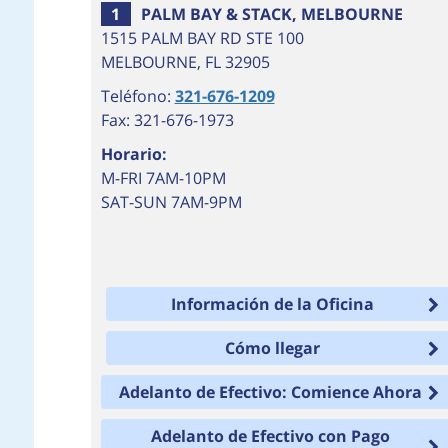
1
PALM BAY & STACK, MELBOURNE
1515 PALM BAY RD STE 100
MELBOURNE
,
FL
32905
Teléfono:
321-676-1209
Fax: 321-676-1973
Horario:
M-FRI 7AM-10PM
SAT-SUN 7AM-9PM
Información de la Oficina
Cómo llegar
Adelanto de Efectivo: Comience Ahora
Adelanto de Efectivo con Pago