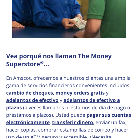
Vea porqué nos llaman The Money
®
Superstore
...
En Amscot, ofrecemos a nuestros clientes una amplia
gama de servicios financieros convenientes incluidos
cambio de cheques
,
money orders gratis
y
adelantos de efectivo
y
adelantos de efectivo a
plazos
(a veces llamados préstamos de día de pago o
préstamos a plazos). Usted puede
pagar sus cuentas
electrónicamente
,
transferir dinero
, enviar un fax,
hacer copias, comprar estampillas de correo y hacer
uso de un ATM seguro y accessible. ¿Necesita