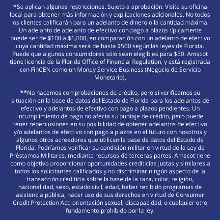
*Se aplican algunas restricciones. Sujeto a aprobación. Visite su oficina
local para obtener más información y explicaciones adicionales. No todos
los clientes calificarán para un adelanto de dinero o la cantidad máxima.
Un adelanto de adelanto de efectivo con pago a plazos típicamente
puede ser de $100 a $1,000, en comparación con un adelanto de efectivo
cuya cantidad máxima será de hasta $500 según las leyes de Florida.
Puede que algunos consumidores sólo sean elegibles para $50. Amscot
tiene licencia de la Florida Office of Financial Regulation, y está registrada
con FinCEN como un Money Service Business (Negocio de Servicio
Monetario).
**No hacemos comprobaciones de crédito, pero sí verificamos su
situación en la base de datos del Estado de Florida para los adelantos de
efectivo y adelantos de efectivo con pago a plazos pendientes. Un
incumplimiento de pago no afecta su puntaje de crédito, pero puede
tener repercusiones en su posibilidad de obtener adelantos de efectivo
y/o adelantos de efectivo con pago a plazos en el futuro con nosotros y
algunos otros acreedores que utilicen la base de datos del Estado de
Florida. Podríamos verificar su condición militar en virtud de la Ley de
Préstamos Militares, mediante recursos de terceras partes. Amscot tiene
como objetivo proporcionar oportunidades crediticias justas y similares a
todos los solicitantes calificados y no discriminar ningún aspecto de la
transacción crediticia sobre la base de la raza, color, religión,
nacionalidad, sexo, estado civil, edad, haber recibido programas de
asistencia pública, hacer uso de sus derechos en virtud de Consumer
Credit Protection Act, orientación sexual, discapacidad, o cualquier otro
fundamento prohibido por la ley.