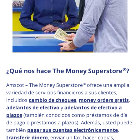
®
¿Qué nos hace The Money Superstore
?
®
Amscot – The Money Superstore
ofrece una amplia
variedad de servicios financieros a sus clientes,
incluidos
cambio de cheques
,
money orders gratis
,
adelantos de efectivo
y
adelantos de efectivo a
plazos
(también conocidos como préstamos de día
de pago o préstamos a plazos). Además, usted puede
también
pagar sus cuentas electrónicamente
,
transferir dinero
, enviar un fax, hacer copias,