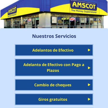
Nuestros Servicios
Adelantos de Efectivo
Adelanto de Efectivo con Pago a
Plazos
Cambio de cheques
Giros gratuitos