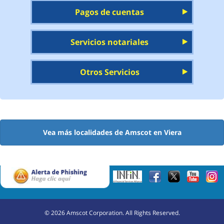
Pagos de cuentas
Servicios notariales
Otros Servicios
Vea más localidades de Amscot en Viera
©
2026
Amscot Corporation. All Rights Reserved.