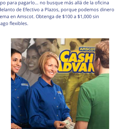
mpo para pagarlo… no busque más allá de la oficina
elanto de Efectivo a Plazos, porque podemos dinero
lema en Amscot. Obtenga de $100 a $1,000 sin
go flexibles.