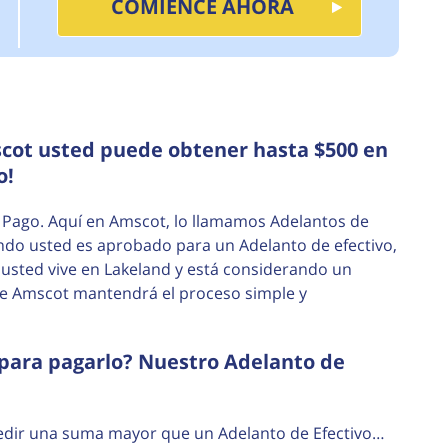
COMIENCE AHORA
scot usted puede obtener hasta $500 en
o!
 Pago. Aquí en Amscot, lo llamamos Adelantos de
ndo usted es aprobado para un Adelanto de efectivo,
i usted vive en Lakeland y está considerando un
ue Amscot mantendrá el proceso simple y
para pagarlo? Nuestro Adelanto de
pedir una suma mayor que un Adelanto de Efectivo…