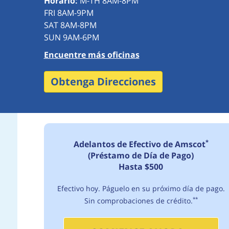
Horario:
M-TH 8AM-8PM
FRI 8AM-9PM
SAT 8AM-8PM
SUN 9AM-6PM
Encuentre más oficinas
Obtenga Direcciones
*
Adelantos de Efectivo de Amscot
(Préstamo de Día de Pago)
Hasta $500
Efectivo hoy. Páguelo en su próximo día de pago.
Sin comprobaciones de crédito.
**