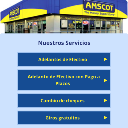
Nuestros Servicios
Adelantos de Efectivo
Adelanto de Efectivo con Pago a
Plazos
Cambio de cheques
Giros gratuitos