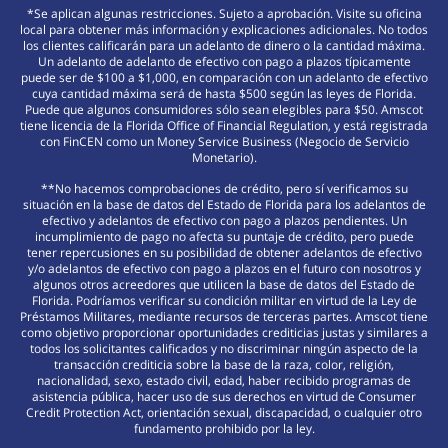
*Se aplican algunas restricciones. Sujeto a aprobación. Visite su oficina
local para obtener más información y explicaciones adicionales. No todos
los clientes calificarán para un adelanto de dinero o la cantidad máxima.
Un adelanto de adelanto de efectivo con pago a plazos típicamente
puede ser de $100 a $1,000, en comparación con un adelanto de efectivo
cuya cantidad máxima será de hasta $500 según las leyes de Florida.
Puede que algunos consumidores sólo sean elegibles para $50. Amscot
tiene licencia de la Florida Office of Financial Regulation, y está registrada
con FinCEN como un Money Service Business (Negocio de Servicio
Monetario).
**No hacemos comprobaciones de crédito, pero sí verificamos su
situación en la base de datos del Estado de Florida para los adelantos de
efectivo y adelantos de efectivo con pago a plazos pendientes. Un
incumplimiento de pago no afecta su puntaje de crédito, pero puede
tener repercusiones en su posibilidad de obtener adelantos de efectivo
y/o adelantos de efectivo con pago a plazos en el futuro con nosotros y
algunos otros acreedores que utilicen la base de datos del Estado de
Florida. Podríamos verificar su condición militar en virtud de la Ley de
Préstamos Militares, mediante recursos de terceras partes. Amscot tiene
como objetivo proporcionar oportunidades crediticias justas y similares a
todos los solicitantes calificados y no discriminar ningún aspecto de la
transacción crediticia sobre la base de la raza, color, religión,
nacionalidad, sexo, estado civil, edad, haber recibido programas de
asistencia pública, hacer uso de sus derechos en virtud de Consumer
Credit Protection Act, orientación sexual, discapacidad, o cualquier otro
fundamento prohibido por la ley.