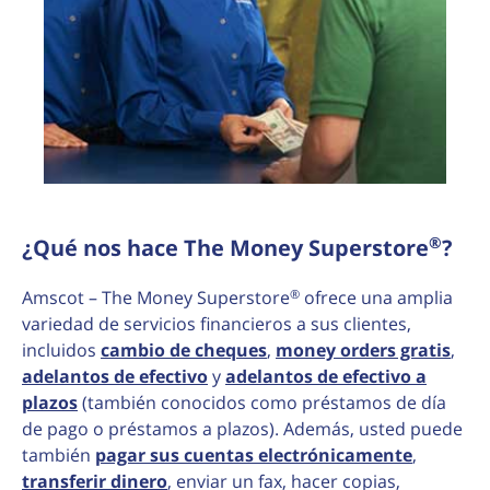
®
¿Qué nos hace The Money Superstore
?
®
Amscot – The Money Superstore
ofrece una amplia
variedad de servicios financieros a sus clientes,
incluidos
cambio de cheques
,
money orders gratis
,
adelantos de efectivo
y
adelantos de efectivo a
plazos
(también conocidos como préstamos de día
de pago o préstamos a plazos). Además, usted puede
también
pagar sus cuentas electrónicamente
,
transferir dinero
, enviar un fax, hacer copias,