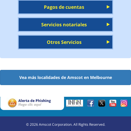
Pagos de cuentas
Servicios notariales
Otros Servicios
Vea más localidades de Amscot en Melbourne
©
2026
Amscot Corporation. All Rights Reserved.