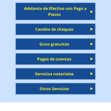
Adelanto de Efectivo con Pago a
Plazos
Cambio de cheques
Giros gratuitos
Pagos de cuentas
Servicios notariales
Otros Servicios