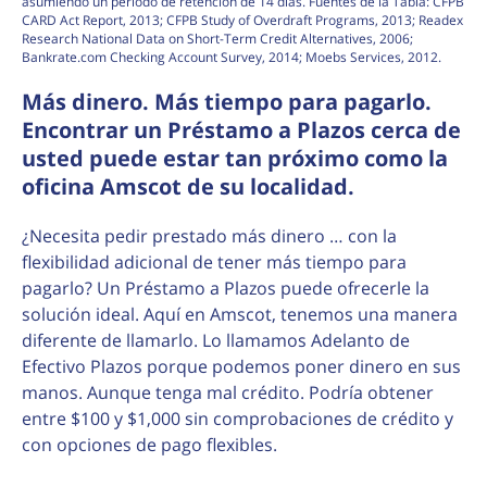
asumiendo un período de retención de 14 días. Fuentes de la Tabla: CFPB
CARD Act Report, 2013; CFPB Study of Overdraft Programs, 2013; Readex
Research National Data on Short-Term Credit Alternatives, 2006;
Bankrate.com Checking Account Survey, 2014; Moebs Services, 2012.
Más dinero. Más tiempo para pagarlo.
Encontrar un Préstamo a Plazos cerca de
usted puede estar tan próximo como la
oficina Amscot de su localidad.
¿Necesita pedir prestado más dinero … con la
flexibilidad adicional de tener más tiempo para
pagarlo? Un Préstamo a Plazos puede ofrecerle la
solución ideal. Aquí en Amscot, tenemos una manera
diferente de llamarlo. Lo llamamos Adelanto de
Efectivo Plazos porque podemos poner dinero en sus
manos. Aunque tenga mal crédito. Podría obtener
entre $100 y $1,000 sin comprobaciones de crédito y
con opciones de pago flexibles.