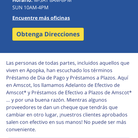
Horario:
M-SAT 8AM-8PM
SUN 10AM-4PM
Encuentre más oficinas
Obtenga Direcciones
Las personas de todas partes, incluidos aquellos que
viven en Apopka, han escuchado los términos
Préstamo de Dia de Pago y Préstamos a Plazos. Aquí
en Amscot, los llamamos Adelanto de Efectivo de
Amscot* y Préstamos de Efectivo a Plazos de Amscot*
… y por una buena razón. Mientras algunos
proveedores te dan un cheque que tendrás que
cambiar en otro lugar, ¡nuestros clientes aprobados
salen con efectivo en sus manos! No puede ser más
conveniente.