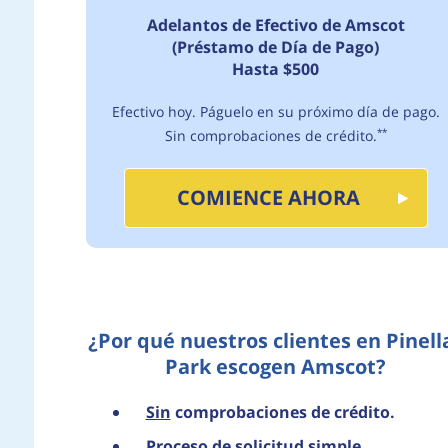
Adelantos de Efectivo de Amscot
(Préstamo de Día de Pago)
Hasta $500
Efectivo hoy. Páguelo en su próximo día de pago.
Sin comprobaciones de crédito.
**
COMIENCE AHORA
¿Por qué nuestros clientes en Pinell
Park escogen Amscot?
Sin
comprobaciones de crédito.
Proceso de solicitud simple.