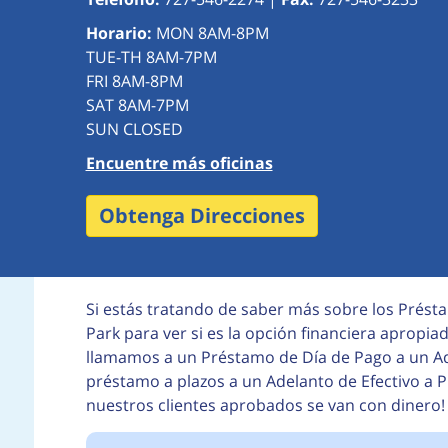
Horario:
MON 8AM-8PM
TUE-TH 8AM-7PM
FRI 8AM-8PM
SAT 8AM-7PM
SUN CLOSED
Encuentre más oficinas
Obtenga Direcciones
Si estás tratando de saber más sobre los Prést
Park para ver si es la opción financiera apropiad
llamamos a un Préstamo de Día de Pago a un Ad
préstamo a plazos a un Adelanto de Efectivo a 
nuestros clientes aprobados se van con dinero!