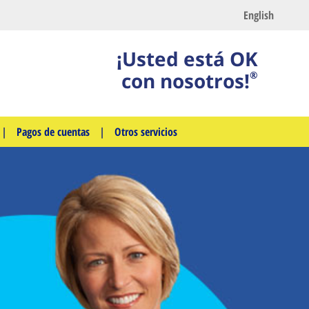
English
¡Usted está OK
con nosotros!
®
|
Pagos de cuentas
|
Otros servicios