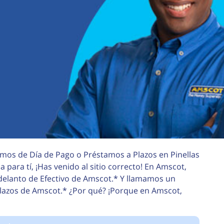
amos de Día de Pago o Préstamos a Plazos en Pinellas
a para tí, ¡Has venido al sitio correcto! En Amscot,
elanto de Efectivo de Amscot.* Y llamamos un
Plazos de Amscot.* ¿Por qué? ¡Porque en Amscot,