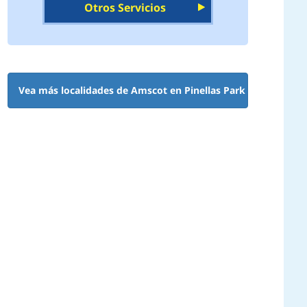
Otros Servicios
Vea más localidades de Amscot en Pinellas Park