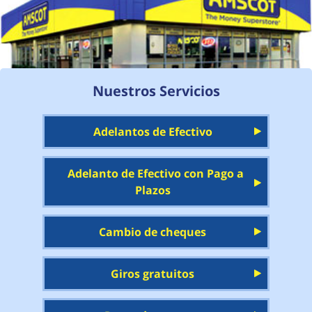
Nuestros Servicios
Adelantos de Efectivo
Adelanto de Efectivo con Pago a
Plazos
Cambio de cheques
Giros gratuitos