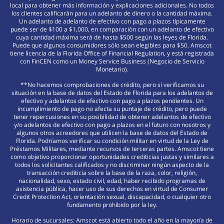
local para obtener más información y explicaciones adicionales. No todos
los clientes calificarán para un adelanto de dinero o la cantidad máxima.
Un adelanto de adelanto de efectivo con pago a plazos típicamente
puede ser de $100 a $1,000, en comparación con un adelanto de efectivo
cuya cantidad máxima será de hasta $500 según las leyes de Florida.
Puede que algunos consumidores sólo sean elegibles para $50. Amscot
tiene licencia de la Florida Office of Financial Regulation, y está registrada
con FinCEN como un Money Service Business (Negocio de Servicio
Monetario).
**No hacemos comprobaciones de crédito, pero sí verificamos su
situación en la base de datos del Estado de Florida para los adelantos de
efectivo y adelantos de efectivo con pago a plazos pendientes. Un
incumplimiento de pago no afecta su puntaje de crédito, pero puede
tener repercusiones en su posibilidad de obtener adelantos de efectivo
y/o adelantos de efectivo con pago a plazos en el futuro con nosotros y
algunos otros acreedores que utilicen la base de datos del Estado de
Florida. Podríamos verificar su condición militar en virtud de la Ley de
Préstamos Militares, mediante recursos de terceras partes. Amscot tiene
como objetivo proporcionar oportunidades crediticias justas y similares a
todos los solicitantes calificados y no discriminar ningún aspecto de la
transacción crediticia sobre la base de la raza, color, religión,
nacionalidad, sexo, estado civil, edad, haber recibido programas de
asistencia pública, hacer uso de sus derechos en virtud de Consumer
Credit Protection Act, orientación sexual, discapacidad, o cualquier otro
fundamento prohibido por la ley.
Horario de sucursales: Amscot está abierto todo el año en la mayoría de