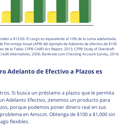
enden a $13.00. El cargo es equivalente al 10% de la suma adelantada,
 de Porcentaje Anual (APR) del ejemplo de Adelanto de efectivo de $100
es de la Tabla: CFPB CARD Act Report, 2013; CFPB Study of Overdraft
edit Alternatives, 2006; Bankrate.com Checking Account Survey, 2014;
o Adelanto de Efectivo a Plazos es
ros. Si busca un préstamo a plazos que le permita
n Adelanto Efectivo, ¡tenemos un producto para
lazos, porque podemos poner dinero real en sus
 problema en Amscot. Obtenga de $100 a $1,000 sin
go flexibles.