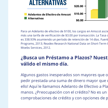
Para un Adelanto de efectivo de $100, los cargos en Amscot asci
más una tarifa de verificación de $3.00 por transacción. La Tasa
es 338.93% asumiendo un período de retención de 14 días. Fuent
Programs, 2013; Readex Research National Data on Short-Term Cr
Moebs Services, 2012.
¿Busca un Préstamo a Plazos? Nuestr
válido el mismo día.
Algunos gastos inesperados son mayores que ot
pedir prestada una suma de dinero mayor que u
ello! Aquí le llamamos Adelanto de Efectivo a P
manos. ¿Preocupación con el crédito? No es un
comprobaciones de crédito y con opciones de pa