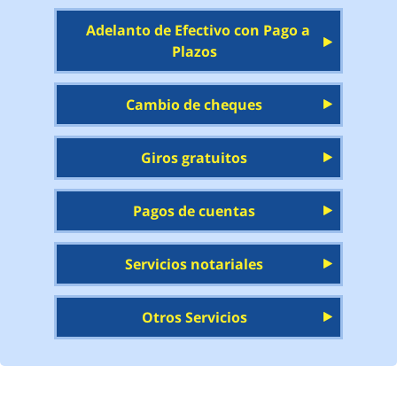
Adelanto de Efectivo con Pago a
Plazos
Cambio de cheques
Giros gratuitos
Pagos de cuentas
Servicios notariales
Otros Servicios