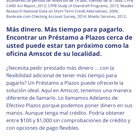
asumiendo un período de retención de 14 días. Fuentes de la Tabla: CFPB
CARD Act Report, 2013; CFPB Study of Overdraft Programs, 2013; Readex
Research National Data on Short-Term Credit Alternatives, 2006;
Bankrate.com Checking Account Survey, 2014; Moebs Services, 2012.
Más dinero. Más tiempo para pagarlo.
Encontrar un Préstamo a Plazos cerca de
usted puede estar tan próximo como la
oficina Amscot de su localidad.
¿Necesita pedir prestado más dinero … con la
flexibilidad adicional de tener más tiempo para
pagarlo? Un Préstamo a Plazos puede ofrecerle la
solución ideal. Aquí en Amscot, tenemos una manera
diferente de llamarlo. Lo llamamos Adelanto de
Efectivo Plazos porque podemos poner dinero en sus
manos. Aunque tenga mal crédito. Podría obtener
entre $100 y $1,000 sin comprobaciones de crédito y
con opciones de pago flexibles.