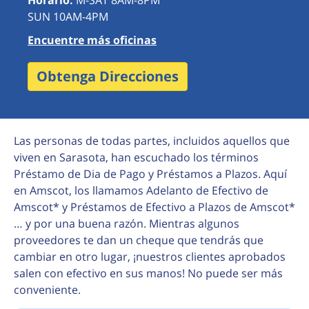
Horario:
M-SAT 8AM-8PM
SUN 10AM-4PM
Encuentre más oficinas
Obtenga Direcciones
Las personas de todas partes, incluidos aquellos que
viven en Sarasota, han escuchado los términos
Préstamo de Dia de Pago y Préstamos a Plazos. Aquí
en Amscot, los llamamos Adelanto de Efectivo de
Amscot* y Préstamos de Efectivo a Plazos de Amscot*
… y por una buena razón. Mientras algunos
proveedores te dan un cheque que tendrás que
cambiar en otro lugar, ¡nuestros clientes aprobados
salen con efectivo en sus manos! No puede ser más
conveniente.