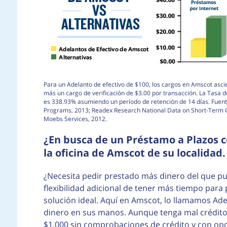
Para un Adelanto de efectivo de $100, los cargos en Amscot asci
más un cargo de verificación de $3.00 por transacción. La Tasa 
es 338.93% asumiendo un período de retención de 14 días. Fuent
Programs, 2013; Readex Research National Data on Short-Term Cr
Moebs Services, 2012.
¿En busca de un Préstamo a Plazos 
la oficina de Amscot de su localidad.
¿Necesita pedir prestado más dinero del que pu
flexibilidad adicional de tener más tiempo par
solución ideal. Aquí en Amscot, lo llamamos Ad
dinero en sus manos. Aunque tenga mal crédito.
$1,000 sin comprobaciones de crédito y con opci