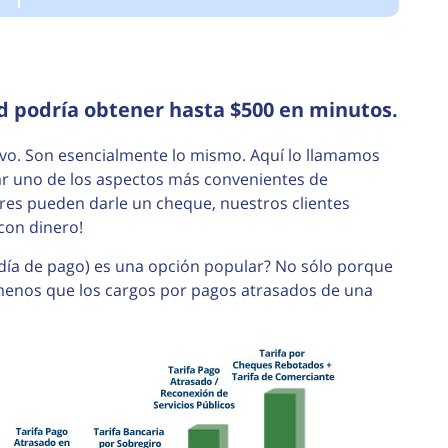
d podría obtener hasta $500 en minutos.
ivo. Son esencialmente lo mismo. Aquí lo llamamos
ar uno de los aspectos más convenientes de
res pueden darle un cheque, nuestros clientes
con dinero!
día de pago) es una opción popular? No sólo porque
menos que los cargos por pagos atrasados de una