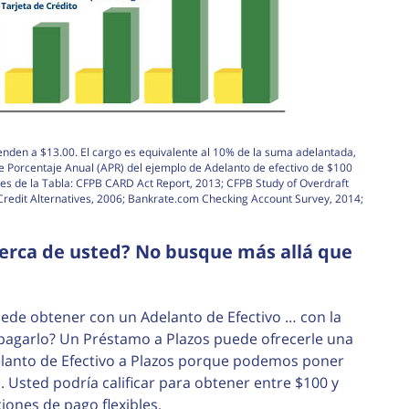
enden a $13.00. El cargo es equivalente al 10% de la suma adelantada,
de Porcentaje Anual (APR) del ejemplo de Adelanto de efectivo de $100
es de la Tabla: CFPB CARD Act Report, 2013; CFPB Study of Overdraft
edit Alternatives, 2006; Bankrate.com Checking Account Survey, 2014;
cerca de usted? No busque más allá que
ede obtener con un Adelanto de Efectivo … con la
a pagarlo? Un Préstamo a Plazos puede ofrecerle una
elanto de Efectivo a Plazos porque podemos poner
 Usted podría calificar para obtener entre $100 y
ones de pago flexibles.