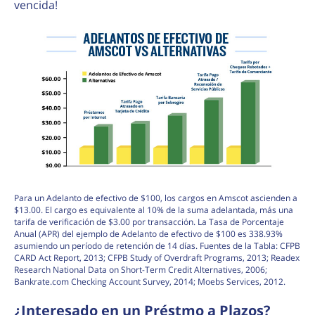
vencida!
Para un Adelanto de efectivo de $100, los cargos en Amscot ascienden a
$13.00. El cargo es equivalente al 10% de la suma adelantada, más una
tarifa de verificación de $3.00 por transacción. La Tasa de Porcentaje
Anual (APR) del ejemplo de Adelanto de efectivo de $100 es 338.93%
asumiendo un período de retención de 14 días. Fuentes de la Tabla: CFPB
CARD Act Report, 2013; CFPB Study of Overdraft Programs, 2013; Readex
Research National Data on Short-Term Credit Alternatives, 2006;
Bankrate.com Checking Account Survey, 2014; Moebs Services, 2012.
¿Interesado en un Préstmo a Plazos?