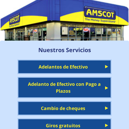
Nuestros Servicios
Adelantos de Efectivo
Adelanto de Efectivo con Pago a
Plazos
Cambio de cheques
Giros gratuitos