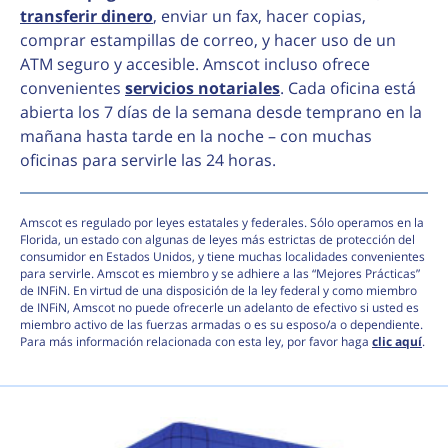
transferir dinero
, enviar un fax, hacer copias,
comprar estampillas de correo, y hacer uso de un
ATM seguro y accesible. Amscot incluso ofrece
convenientes
servicios notariales
. Cada oficina está
abierta los 7 días de la semana desde temprano en la
mañana hasta tarde en la noche – con muchas
oficinas para servirle las 24 horas.
Amscot es regulado por leyes estatales y federales. Sólo operamos en la
Florida, un estado con algunas de leyes más estrictas de protección del
consumidor en Estados Unidos, y tiene muchas localidades convenientes
para servirle. Amscot es miembro y se adhiere a las “Mejores Prácticas”
de INFiN. En virtud de una disposición de la ley federal y como miembro
de INFiN, Amscot no puede ofrecerle un adelanto de efectivo si usted es
miembro activo de las fuerzas armadas o es su esposo/a o dependiente.
Para más información relacionada con esta ley, por favor haga
clic aquí
.