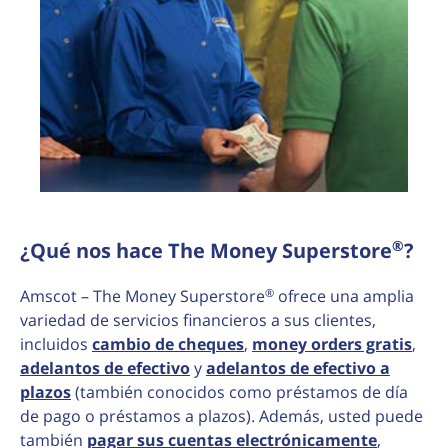
®
¿Qué nos hace The Money Superstore
?
®
Amscot – The Money Superstore
ofrece una amplia
variedad de servicios financieros a sus clientes,
incluidos
cambio de cheques
,
money orders gratis
,
adelantos de efectivo
y
adelantos de efectivo a
plazos
(también conocidos como préstamos de día
de pago o préstamos a plazos). Además, usted puede
también
pagar sus cuentas electrónicamente
,