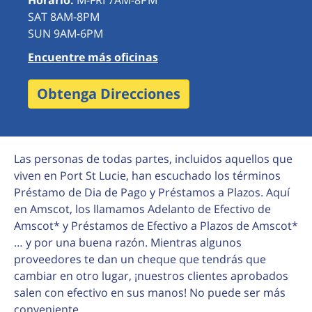
Horario:
M-FRI 7AM-8PM
SAT 8AM-8PM
SUN 9AM-6PM
Encuentre más oficinas
Obtenga Direcciones
Las personas de todas partes, incluidos aquellos que
viven en Port St Lucie, han escuchado los términos
Préstamo de Dia de Pago y Préstamos a Plazos. Aquí
en Amscot, los llamamos Adelanto de Efectivo de
Amscot* y Préstamos de Efectivo a Plazos de Amscot*
… y por una buena razón. Mientras algunos
proveedores te dan un cheque que tendrás que
cambiar en otro lugar, ¡nuestros clientes aprobados
salen con efectivo en sus manos! No puede ser más
conveniente.