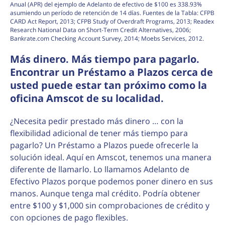
Anual (APR) del ejemplo de Adelanto de efectivo de $100 es 338.93%
asumiendo un período de retención de 14 días. Fuentes de la Tabla: CFPB
CARD Act Report, 2013; CFPB Study of Overdraft Programs, 2013; Readex
Research National Data on Short-Term Credit Alternatives, 2006;
Bankrate.com Checking Account Survey, 2014; Moebs Services, 2012.
Más dinero. Más tiempo para pagarlo.
Encontrar un Préstamo a Plazos cerca de
usted puede estar tan próximo como la
oficina Amscot de su localidad.
¿Necesita pedir prestado más dinero … con la
flexibilidad adicional de tener más tiempo para
pagarlo? Un Préstamo a Plazos puede ofrecerle la
solución ideal. Aquí en Amscot, tenemos una manera
diferente de llamarlo. Lo llamamos Adelanto de
Efectivo Plazos porque podemos poner dinero en sus
manos. Aunque tenga mal crédito. Podría obtener
entre $100 y $1,000 sin comprobaciones de crédito y
con opciones de pago flexibles.