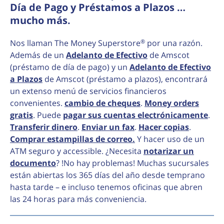
Día de Pago y Préstamos a Plazos …
mucho más.
®
Nos llaman The Money Superstore
por una razón.
Además de un
Adelanto de Efectivo
de Amscot
(préstamo de día de pago) y un
Adelanto de Efectivo
a Plazos
de Amscot (préstamo a plazos), encontrará
un extenso menú de servicios financieros
convenientes.
cambio de cheques
.
Money orders
gratis
. Puede
pagar sus cuentas electrónicamente
.
Transferir dinero
.
Enviar un fax
.
Hacer copias
.
Comprar estampillas de correo.
Y hacer uso de un
ATM seguro y accessible. ¿Necesita
notarizar un
documento
? !No hay problemas! Muchas sucursales
están abiertas los 365 días del año desde temprano
hasta tarde – e incluso tenemos oficinas que abren
las 24 horas para más conveniencia.