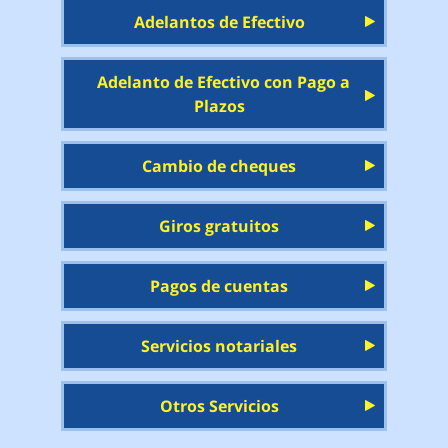
Adelantos de Efectivo
Adelanto de Efectivo con Pago a
Plazos
Cambio de cheques
Giros gratuitos
Pagos de cuentas
Servicios notariales
Otros Servicios