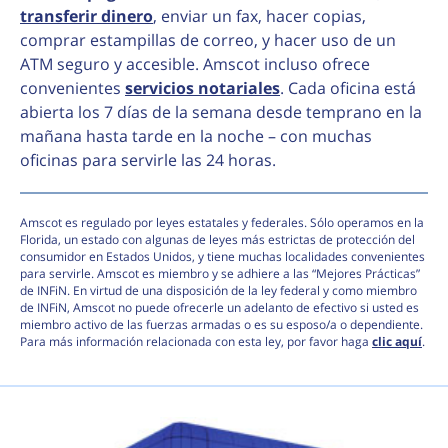
transferir dinero
, enviar un fax, hacer copias,
comprar estampillas de correo, y hacer uso de un
ATM seguro y accesible. Amscot incluso ofrece
convenientes
servicios notariales
. Cada oficina está
abierta los 7 días de la semana desde temprano en la
mañana hasta tarde en la noche – con muchas
oficinas para servirle las 24 horas.
Amscot es regulado por leyes estatales y federales. Sólo operamos en la
Florida, un estado con algunas de leyes más estrictas de protección del
consumidor en Estados Unidos, y tiene muchas localidades convenientes
para servirle. Amscot es miembro y se adhiere a las “Mejores Prácticas”
de INFiN. En virtud de una disposición de la ley federal y como miembro
de INFiN, Amscot no puede ofrecerle un adelanto de efectivo si usted es
miembro activo de las fuerzas armadas o es su esposo/a o dependiente.
Para más información relacionada con esta ley, por favor haga
clic aquí
.