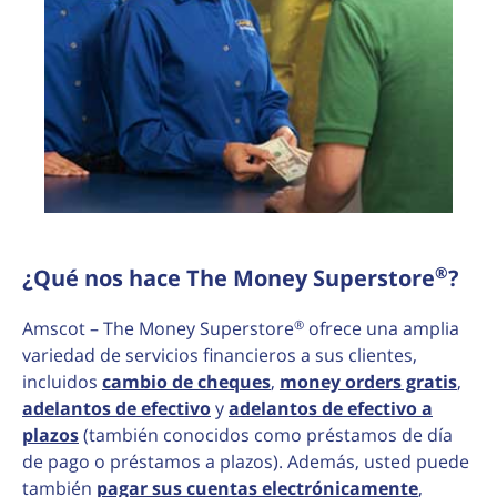
®
¿Qué nos hace The Money Superstore
?
®
Amscot – The Money Superstore
ofrece una amplia
variedad de servicios financieros a sus clientes,
incluidos
cambio de cheques
,
money orders gratis
,
adelantos de efectivo
y
adelantos de efectivo a
plazos
(también conocidos como préstamos de día
de pago o préstamos a plazos). Además, usted puede
también
pagar sus cuentas electrónicamente
,