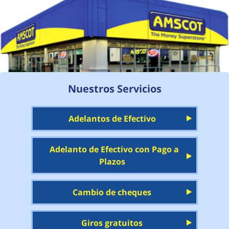
Nuestros Servicios
Adelantos de Efectivo
Adelanto de Efectivo con Pago a
Plazos
Cambio de cheques
Giros gratuitos