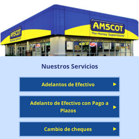
Nuestros Servicios
Adelantos de Efectivo
Adelanto de Efectivo con Pago a
Plazos
Cambio de cheques