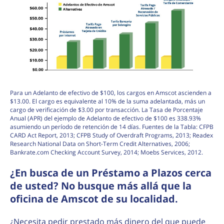
Para un Adelanto de efectivo de $100, los cargos en Amscot ascienden a
$13.00. El cargo es equivalente al 10% de la suma adelantada, más un
cargo de verificación de $3.00 por transacción. La Tasa de Porcentaje
Anual (APR) del ejemplo de Adelanto de efectivo de $100 es 338.93%
asumiendo un período de retención de 14 días. Fuentes de la Tabla: CFPB
CARD Act Report, 2013; CFPB Study of Overdraft Programs, 2013; Readex
Research National Data on Short-Term Credit Alternatives, 2006;
Bankrate.com Checking Account Survey, 2014; Moebs Services, 2012.
¿En busca de un Préstamo a Plazos cerca
de usted? No busque más allá que la
oficina de Amscot de su localidad.
¿Necesita pedir prestado más dinero del que puede