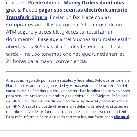
cheques. Puede obtener
Money Orders ilimitados
gratis
. Puede
pagar sus cuentas electrónicamente
.
Transferir dinero
. Enviar un fax. Hace copias.
Comprar estampillas de correo. Y hacer uso de un
ATM seguro y accesible. ¿Necesita notarizar un
documento? ¡Pase adelante! Muchas sucursales están
abiertas los 365 días al año, desde temprano hasta
tarde – incluso tenemos oficinas que functionan las
24 horas para mayor conveniencia.
Amscot es regulado por leyes estatales y federales. Sólo operamos en la
Florida, un estado con algunas de leyes más estrictas de protección del
consumidor en Estados Unidos, y tiene muchas localidades convenientes
para servirle. Amscot es miembro y se adhiere a las “Mejores Prácticas”
de INFiN. En virtud de una disposición de la ley federal y como miembro
de INFiN, Amscot no puede ofrecerle un adelanto de efectivo si usted es
miembro activo de las fuerzas armadas o es su esposo/a o dependiente.
Para más información relacionada con esta ley, por favor haga
clic aquí
.