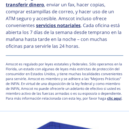
transferir dinero
, enviar un fax, hacer copias,
comprar estampillas de correo, y hacer uso de un
ATM seguro y accesible. Amscot incluso ofrece
convenientes
servicios notariales
. Cada oficina está
abierta los 7 días de la semana desde temprano en la
mañana hasta tarde en la noche – con muchas
oficinas para servirle las 24 horas.
Amscot es regulado por leyes estatales y federales. Sólo operamos en la
Florida, un estado con algunas de leyes más estrictas de protección del
consumidor en Estados Unidos, y tiene muchas localidades convenientes
para servirle. Amscot es miembro y se adhiere a las “Mejores Prácticas”
de INFiN. En virtud de una disposición de la ley federal y como miembro
de INFiN, Amscot no puede ofrecerle un adelanto de efectivo si usted es
miembro activo de las fuerzas armadas o es su esposo/a o dependiente.
Para más información relacionada con esta ley, por favor haga
clic aquí
.