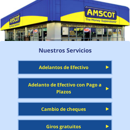
Nuestros Servicios
Adelantos de Efectivo
Adelanto de Efectivo con Pago a
Plazos
Cambio de cheques
Giros gratuitos