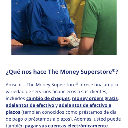
®
¿Qué nos hace The Money Superstore
?
®
Amscot – The Money Superstore
ofrece una amplia
variedad de servicios financieros a sus clientes,
incluidos
cambio de cheques
,
money orders gratis
,
adelantos de efectivo
y
adelantos de efectivo a
plazos
(también conocidos como préstamos de día
de pago o préstamos a plazos). Además, usted puede
también
pagar sus cuentas electrónicamente
,