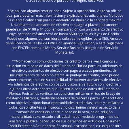
©
2026
Amscot Corporation. All Rights Reserved.
*Se aplican algunas restricciones. Sujeto a aprobación. Visite su oficina
local para obtener más información y explicaciones adicionales. No todos
los clientes calificarán para un adelanto de dinero o la cantidad máxima.
Un adelanto de adelanto de efectivo con pago a plazos típicamente
puede ser de $100 a $1,000, en comparación con un adelanto de efectivo
cuya cantidad máxima será de hasta $500 según las leyes de Florida.
Puede que algunos consumidores sólo sean elegibles para $50. Amscot
tiene licencia de la Florida Office of Financial Regulation, y está registrada
con FinCEN como un Money Service Business (Negocio de Servicio
Monetario).
**No hacemos comprobaciones de crédito, pero sí verificamos su
situación en la base de datos del Estado de Florida para los adelantos de
efectivo y adelantos de efectivo con pago a plazos pendientes. Un
incumplimiento de pago no afecta su puntaje de crédito, pero puede
tener repercusiones en su posibilidad de obtener adelantos de efectivo
y/o adelantos de efectivo con pago a plazos en el futuro con nosotros y
algunos otros acreedores que utilicen la base de datos del Estado de
Florida. Podríamos verificar su condición militar en virtud de la Ley de
Préstamos Militares, mediante recursos de terceras partes. Amscot tiene
como objetivo proporcionar oportunidades crediticias justas y similares a
todos los solicitantes calificados y no discriminar ningún aspecto de la
transacción crediticia sobre la base de la raza, color, religión,
nacionalidad, sexo, estado civil, edad, haber recibido programas de
asistencia pública, hacer uso de sus derechos en virtud de Consumer
Credit Protection Act, orientación sexual, discapacidad, o cualquier otro