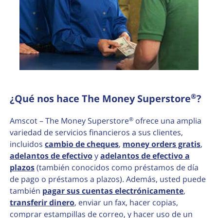
®
¿Qué nos hace The Money Superstore
?
®
Amscot – The Money Superstore
ofrece una amplia
variedad de servicios financieros a sus clientes,
incluidos
cambio de cheques
,
money orders gratis
,
adelantos de efectivo
y
adelantos de efectivo a
plazos
(también conocidos como préstamos de día
de pago o préstamos a plazos). Además, usted puede
también
pagar sus cuentas electrónicamente
,
transferir dinero
, enviar un fax, hacer copias,
comprar estampillas de correo, y hacer uso de un