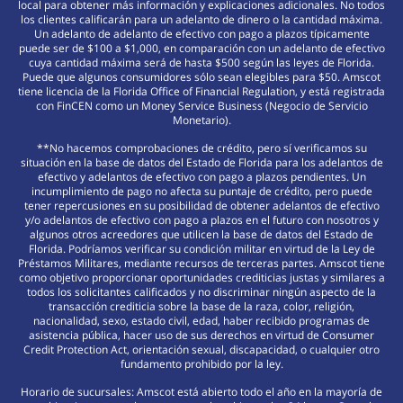
local para obtener más información y explicaciones adicionales. No todos
los clientes calificarán para un adelanto de dinero o la cantidad máxima.
Un adelanto de adelanto de efectivo con pago a plazos típicamente
puede ser de $100 a $1,000, en comparación con un adelanto de efectivo
cuya cantidad máxima será de hasta $500 según las leyes de Florida.
Puede que algunos consumidores sólo sean elegibles para $50. Amscot
tiene licencia de la Florida Office of Financial Regulation, y está registrada
con FinCEN como un Money Service Business (Negocio de Servicio
Monetario).
**No hacemos comprobaciones de crédito, pero sí verificamos su
situación en la base de datos del Estado de Florida para los adelantos de
efectivo y adelantos de efectivo con pago a plazos pendientes. Un
incumplimiento de pago no afecta su puntaje de crédito, pero puede
tener repercusiones en su posibilidad de obtener adelantos de efectivo
y/o adelantos de efectivo con pago a plazos en el futuro con nosotros y
algunos otros acreedores que utilicen la base de datos del Estado de
Florida. Podríamos verificar su condición militar en virtud de la Ley de
Préstamos Militares, mediante recursos de terceras partes. Amscot tiene
como objetivo proporcionar oportunidades crediticias justas y similares a
todos los solicitantes calificados y no discriminar ningún aspecto de la
transacción crediticia sobre la base de la raza, color, religión,
nacionalidad, sexo, estado civil, edad, haber recibido programas de
asistencia pública, hacer uso de sus derechos en virtud de Consumer
Credit Protection Act, orientación sexual, discapacidad, o cualquier otro
fundamento prohibido por la ley.
Horario de sucursales: Amscot está abierto todo el año en la mayoría de