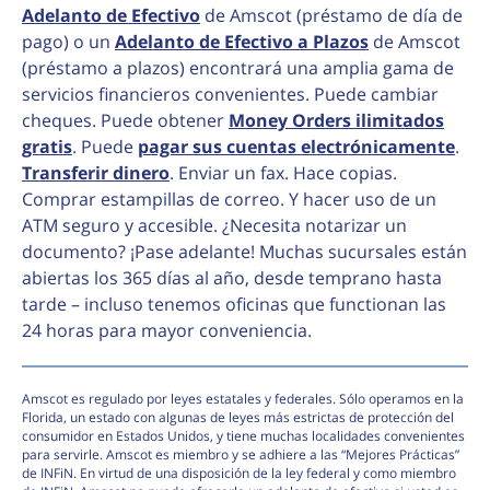
Adelanto de Efectivo
de Amscot (préstamo de día de
pago) o un
Adelanto de Efectivo a Plazos
de Amscot
(préstamo a plazos) encontrará una amplia gama de
servicios financieros convenientes. Puede cambiar
cheques. Puede obtener
Money Orders ilimitados
gratis
. Puede
pagar sus cuentas electrónicamente
.
Transferir dinero
. Enviar un fax. Hace copias.
Comprar estampillas de correo. Y hacer uso de un
ATM seguro y accesible. ¿Necesita notarizar un
documento? ¡Pase adelante! Muchas sucursales están
abiertas los 365 días al año, desde temprano hasta
tarde – incluso tenemos oficinas que functionan las
24 horas para mayor conveniencia.
Amscot es regulado por leyes estatales y federales. Sólo operamos en la
Florida, un estado con algunas de leyes más estrictas de protección del
consumidor en Estados Unidos, y tiene muchas localidades convenientes
para servirle. Amscot es miembro y se adhiere a las “Mejores Prácticas”
de INFiN. En virtud de una disposición de la ley federal y como miembro