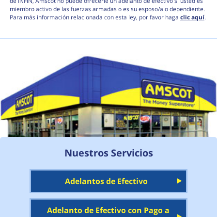
de INFiN, Amscot no puede ofrecerle un adelanto de efectivo si usted es
miembro activo de las fuerzas armadas o es su esposo/a o dependiente.
Para más información relacionada con esta ley, por favor haga
clic aquí
.
Nuestros Servicios
Adelantos de Efectivo
Adelanto de Efectivo con Pago a