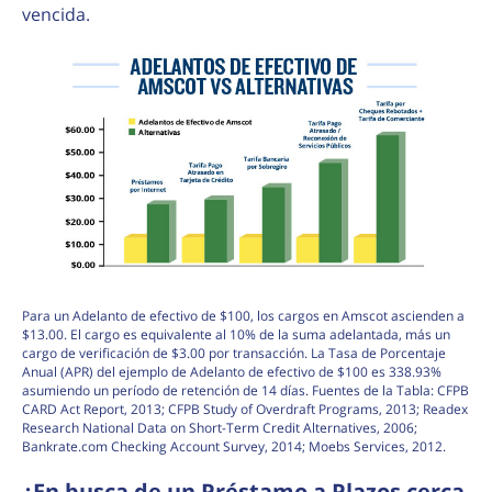
vencida.
Para un Adelanto de efectivo de $100, los cargos en Amscot ascienden a
$13.00. El cargo es equivalente al 10% de la suma adelantada, más un
cargo de verificación de $3.00 por transacción. La Tasa de Porcentaje
Anual (APR) del ejemplo de Adelanto de efectivo de $100 es 338.93%
asumiendo un período de retención de 14 días. Fuentes de la Tabla: CFPB
CARD Act Report, 2013; CFPB Study of Overdraft Programs, 2013; Readex
Research National Data on Short-Term Credit Alternatives, 2006;
Bankrate.com Checking Account Survey, 2014; Moebs Services, 2012.
¿En busca de un Préstamo a Plazos cerca