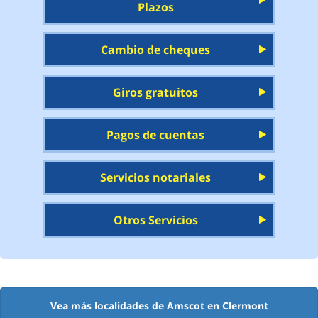
Plazos
Cambio de cheques
Giros gratuitos
Pagos de cuentas
Servicios notariales
Otros Servicios
Vea más localidades de Amscot en Clermont