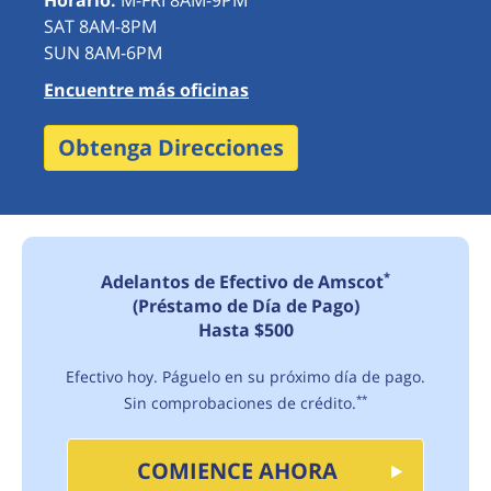
Horario:
M-FRI 8AM-9PM
SAT 8AM-8PM
SUN 8AM-6PM
Encuentre más oficinas
Obtenga Direcciones
*
Adelantos de Efectivo de Amscot
(Préstamo de Día de Pago)
Hasta $500
Efectivo hoy. Páguelo en su próximo día de pago.
Sin comprobaciones de crédito.
**
COMIENCE AHORA