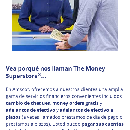
Vea porqué nos llaman The Money
®
Superstore
...
En Amscot, ofrecemos a nuestros clientes una amplia
gama de servicios financieros convenientes incluidos
cambio de cheques
,
money orders gratis
y
adelantos de efectivo
y
adelantos de efectivo a
plazos
(a veces llamados préstamos de día de pago o
préstamos a plazos). Usted puede
pagar sus cuentas