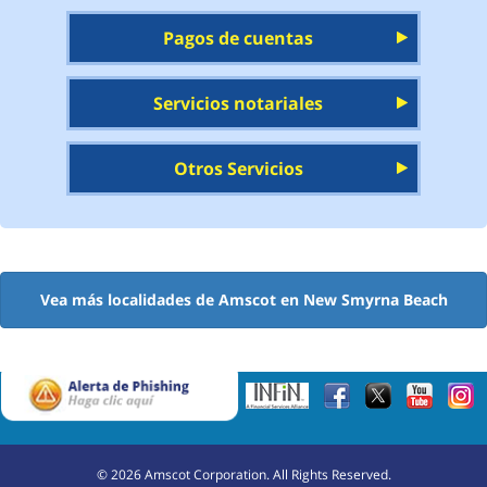
Pagos de cuentas
Servicios notariales
Otros Servicios
Vea más localidades de Amscot en New Smyrna Beach
©
2026
Amscot Corporation. All Rights Reserved.