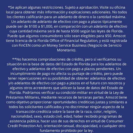
*Se aplican algunas restricciones. Sujeto a aprobación. Visite su oficina
local para obtener más información y explicaciones adicionales. No todos
los clientes calificarán para un adelanto de dinero o la cantidad máxima.
Un adelanto de adelanto de efectivo con pago a plazos típicamente
puede ser de $100 a $1,000, en comparación con un adelanto de efectivo
cuya cantidad máxima será de hasta $500 según las leyes de Florida.
Puede que algunos consumidores sólo sean elegibles para $50. Amscot
tiene licencia de la Florida Office of Financial Regulation, y está registrada
con FinCEN como un Money Service Business (Negocio de Servicio
Monetario).
**No hacemos comprobaciones de crédito, pero sí verificamos su
situación en la base de datos del Estado de Florida para los adelantos de
efectivo y adelantos de efectivo con pago a plazos pendientes. Un
incumplimiento de pago no afecta su puntaje de crédito, pero puede
tener repercusiones en su posibilidad de obtener adelantos de efectivo
y/o adelantos de efectivo con pago a plazos en el futuro con nosotros y
algunos otros acreedores que utilicen la base de datos del Estado de
Florida. Podríamos verificar su condición militar en virtud de la Ley de
Préstamos Militares, mediante recursos de terceras partes. Amscot tiene
como objetivo proporcionar oportunidades crediticias justas y similares a
todos los solicitantes calificados y no discriminar ningún aspecto de la
transacción crediticia sobre la base de la raza, color, religión,
nacionalidad, sexo, estado civil, edad, haber recibido programas de
asistencia pública, hacer uso de sus derechos en virtud de Consumer
Credit Protection Act, orientación sexual, discapacidad, o cualquier otro
fundamento prohibido por la ley.