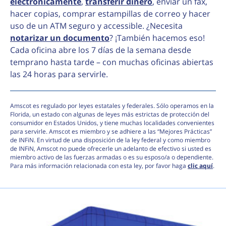
electrónicamente
,
transferir dinero
, enviar un fax,
hacer copias, comprar estampillas de correo y hacer
uso de un ATM seguro y accessible. ¿Necesita
notarizar un documento
? ¡También hacemos eso!
Cada oficina abre los 7 días de la semana desde
temprano hasta tarde – con muchas oficinas abiertas
las 24 horas para servirle.
Amscot es regulado por leyes estatales y federales. Sólo operamos en la
Florida, un estado con algunas de leyes más estrictas de protección del
consumidor en Estados Unidos, y tiene muchas localidades convenientes
para servirle. Amscot es miembro y se adhiere a las “Mejores Prácticas”
de INFiN. En virtud de una disposición de la ley federal y como miembro
de INFiN, Amscot no puede ofrecerle un adelanto de efectivo si usted es
miembro activo de las fuerzas armadas o es su esposo/a o dependiente.
Para más información relacionada con esta ley, por favor haga
clic aquí
.