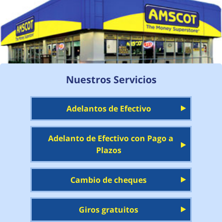
Nuestros Servicios
Adelantos de Efectivo
Adelanto de Efectivo con Pago a
Plazos
Cambio de cheques
Giros gratuitos