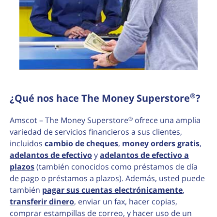
®
¿Qué nos hace The Money Superstore
?
®
Amscot – The Money Superstore
ofrece una amplia
variedad de servicios financieros a sus clientes,
incluidos
cambio de cheques
,
money orders gratis
,
adelantos de efectivo
y
adelantos de efectivo a
plazos
(también conocidos como préstamos de día
de pago o préstamos a plazos). Además, usted puede
también
pagar sus cuentas electrónicamente
,
transferir dinero
, enviar un fax, hacer copias,
comprar estampillas de correo, y hacer uso de un