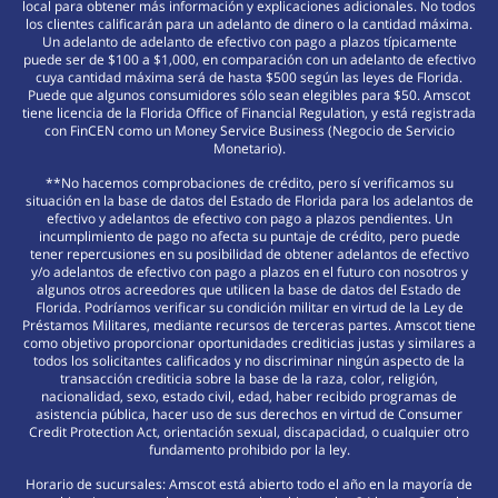
local para obtener más información y explicaciones adicionales. No todos
los clientes calificarán para un adelanto de dinero o la cantidad máxima.
Un adelanto de adelanto de efectivo con pago a plazos típicamente
puede ser de $100 a $1,000, en comparación con un adelanto de efectivo
cuya cantidad máxima será de hasta $500 según las leyes de Florida.
Puede que algunos consumidores sólo sean elegibles para $50. Amscot
tiene licencia de la Florida Office of Financial Regulation, y está registrada
con FinCEN como un Money Service Business (Negocio de Servicio
Monetario).
**No hacemos comprobaciones de crédito, pero sí verificamos su
situación en la base de datos del Estado de Florida para los adelantos de
efectivo y adelantos de efectivo con pago a plazos pendientes. Un
incumplimiento de pago no afecta su puntaje de crédito, pero puede
tener repercusiones en su posibilidad de obtener adelantos de efectivo
y/o adelantos de efectivo con pago a plazos en el futuro con nosotros y
algunos otros acreedores que utilicen la base de datos del Estado de
Florida. Podríamos verificar su condición militar en virtud de la Ley de
Préstamos Militares, mediante recursos de terceras partes. Amscot tiene
como objetivo proporcionar oportunidades crediticias justas y similares a
todos los solicitantes calificados y no discriminar ningún aspecto de la
transacción crediticia sobre la base de la raza, color, religión,
nacionalidad, sexo, estado civil, edad, haber recibido programas de
asistencia pública, hacer uso de sus derechos en virtud de Consumer
Credit Protection Act, orientación sexual, discapacidad, o cualquier otro
fundamento prohibido por la ley.
Horario de sucursales: Amscot está abierto todo el año en la mayoría de