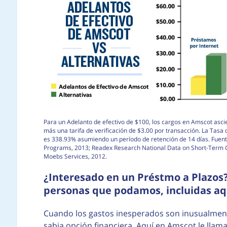
Para un Adelanto de efectivo de $100, los cargos en Amscot asci
más una tarifa de verificación de $3.00 por transacción. La Tasa
es 338.93% asumiendo un período de retención de 14 días. Fuent
Programs, 2013; Readex Research National Data on Short-Term Cr
Moebs Services, 2012.
¿Interesado en un Préstmo a Plazos?
personas que podamos, incluidas aqu
Cuando los gastos inesperados son inusualment
sabia opción financiera. Aquí en Amscot le lla