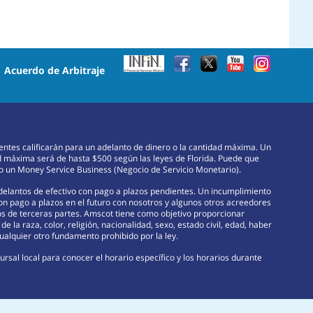
•
Acuerdo de Arbitraje
lientes calificarán para un adelanto de dinero o la cantidad máxima. Un
d máxima será de hasta $500 según las leyes de Florida. Puede que
omo un Money Service Business (Negocio de Servicio Monetario).
adelantos de efectivo con pago a plazos pendientes. Un incumplimiento
con pago a plazos en el futuro con nosotros y algunos otros acreedores
rsos de terceras partes. Amscot tiene como objetivo proporcionar
e la raza, color, religión, nacionalidad, sexo, estado civil, edad, haber
ualquier otro fundamento prohibido por la ley.
rsal local para conocer el horario específico y los horarios durante