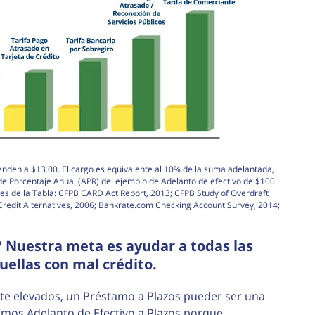
enden a $13.00. El cargo es equivalente al 10% de la suma adelantada,
 de Porcentaje Anual (APR) del ejemplo de Adelanto de efectivo de $100
es de la Tabla: CFPB CARD Act Report, 2013; CFPB Study of Overdraft
edit Alternatives, 2006; Bankrate.com Checking Account Survey, 2014;
 Nuestra meta es ayudar a todas las
ellas con mal crédito.
e elevados, un Préstamo a Plazos pueder ser una
mamos Adelanto de Efectivo a Plazos porque