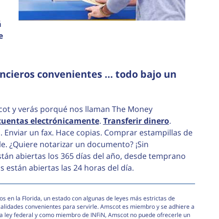
á
e
ncieros convenientes … todo bajo un
scot y verás porqué nos llaman The Money
cuentas electrónicamente
.
Transferir dinero
.
. Enviar un fax. Hace copias. Comprar estampillas de
le. ¿Quiere notarizar un documento? ¡Sin
án abiertas los 365 días del año, desde temprano
 están abiertas las 24 horas del día.
s en la Florida, un estado con algunas de leyes más estrictas de
calidades convenientes para servirle. Amscot es miembro y se adhiere a
e la ley federal y como miembro de INFiN, Amscot no puede ofrecerle un