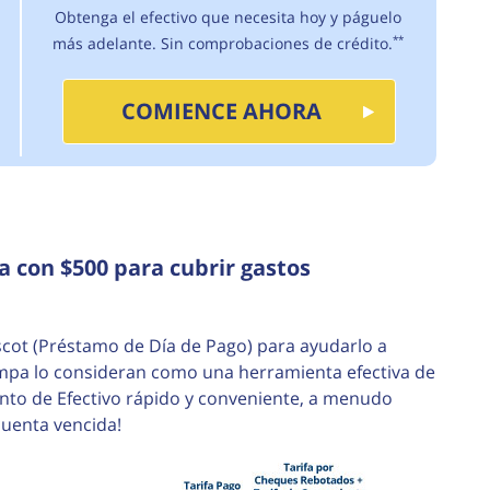
Obtenga el efectivo que necesita hoy y páguelo
más adelante. Sin comprobaciones de crédito.
**
COMIENCE AHORA
a con $500 para cubrir gastos
scot (Préstamo de Día de Pago) para ayudarlo a
mpa lo consideran como una herramienta efectiva de
anto de Efectivo rápido y conveniente, a menudo
uenta vencida!