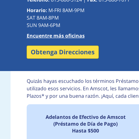
Horario:
M-FRI 8AM-9PM
SAT 8AM-8PM
SUN 9AM-6PM
Encuentre más oficinas
Obtenga Direcciones
Quizás hayas escuchado los términos Préstamo
utilizado esos servicios. En Amscot, les llamamo
Plazos* y por una buena razón. ¡Aquí, cada clie
Adelantos de Efectivo de Amscot
(Préstamo de Día de Pago)
Hasta $500