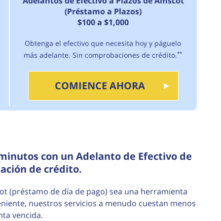
Adelantos de Efectivo a Plazos de Amscot
(Préstamo a Plazos)
$100 a $1,000
Obtenga el efectivo que necesita hoy y páguelo
más adelante. Sin comprobaciones de crédito.
**
COMIENCE AHORA
minutos con un Adelanto de Efectivo de
ción de crédito.
ot (préstamo de día de pago) sea una herramienta
nveniente, nuestros servicios a menudo cuestan menos
ta vencida.