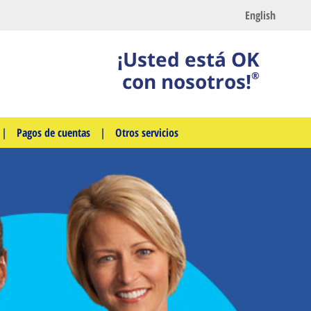
English
¡Usted está OK
con nosotros!
®
|
Pagos de cuentas
|
Otros servicios