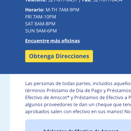
Horario:
M-TH 7AM-9PM
FRI 7AM-10PM
SAT 8AM-8PM
SUN 9AM-6PM
Encuentre más oficinas
Obtenga Direcciones
Las personas de todas partes, incluidos aquell
términos Préstamo de Dia de Pago y Préstamos 
Efectivo de Amscot* y Préstamos de Efectivo a 
algunos proveedores te dan un cheque que tendr
aprobados salen con efectivo en sus manos! No