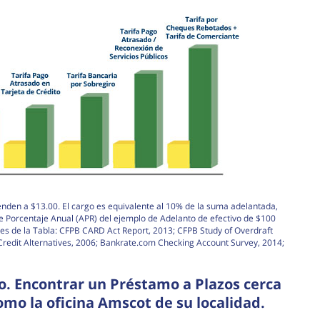
enden a $13.00. El cargo es equivalente al 10% de la suma adelantada,
de Porcentaje Anual (APR) del ejemplo de Adelanto de efectivo de $100
es de la Tabla: CFPB CARD Act Report, 2013; CFPB Study of Overdraft
edit Alternatives, 2006; Bankrate.com Checking Account Survey, 2014;
. Encontrar un Préstamo a Plazos cerca
mo la oficina Amscot de su localidad.