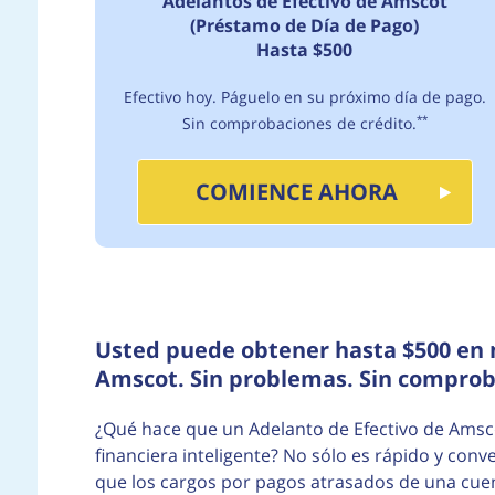
Adelantos de Efectivo de Amscot
(Préstamo de Día de Pago)
Hasta $500
Efectivo hoy. Páguelo en su próximo día de pago.
Sin comprobaciones de crédito.
**
COMIENCE AHORA
Usted puede obtener hasta $500 en 
Amscot. Sin problemas. Sin comproba
¿Qué hace que un Adelanto de Efectivo de Amsc
financiera inteligente? No sólo es rápido y co
que los cargos por pagos atrasados de una cuen