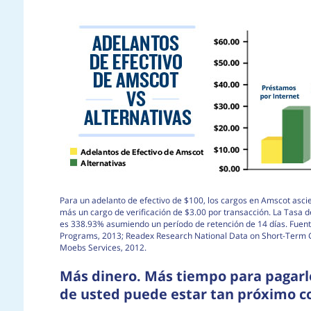
Para un adelanto de efectivo de $100, los cargos en Amscot asci
más un cargo de verificación de $3.00 por transacción. La Tasa 
es 338.93% asumiendo un período de retención de 14 días. Fuent
Programs, 2013; Readex Research National Data on Short-Term Cr
Moebs Services, 2012.
Más dinero. Más tiempo para pagarlo
de usted puede estar tan próximo co