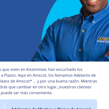
os que viven en Kissimmee, han escuchado los
a Plazos. Aquí en Amscot, los llamamos Adelanto de
Plazos de Amscot* … y por una buena razón. Mientras
ás que cambiar en otro lugar, ¡nuestros clientes
 puede ser más conveniente.