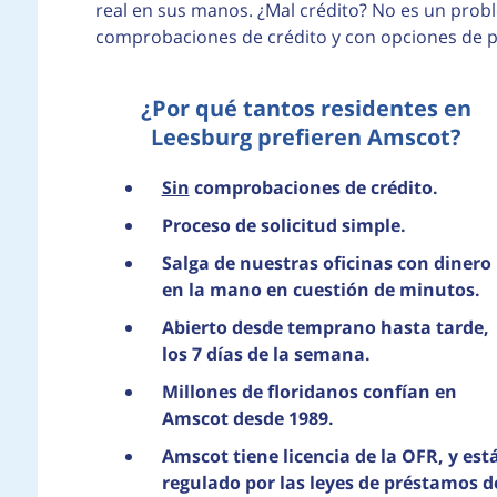
real en sus manos. ¿Mal crédito? No es un prob
comprobaciones de crédito y con opciones de pa
¿Por qué tantos residentes en
Leesburg prefieren Amscot?
Sin
comprobaciones de crédito.
Proceso de solicitud simple.
Salga de nuestras oficinas con dinero
en la mano en cuestión de minutos.
Abierto desde temprano hasta tarde,
los 7 días de la semana.
Millones de floridanos confían en
Amscot desde 1989.
Amscot tiene licencia de la OFR, y est
regulado por las leyes de préstamos d