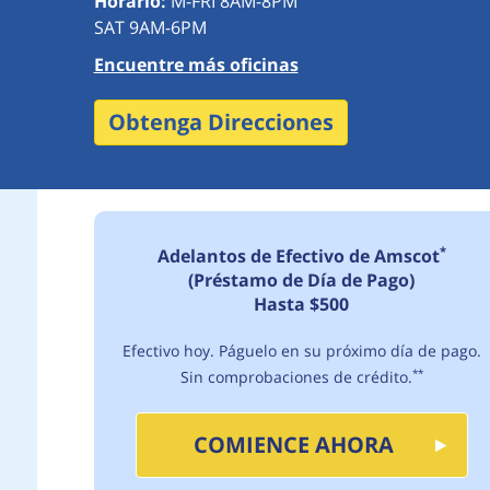
Horario:
M-FRI 8AM-8PM
SAT 9AM-6PM
Encuentre más oficinas
Obtenga Direcciones
*
Adelantos de Efectivo de Amscot
(Préstamo de Día de Pago)
Hasta $500
Efectivo hoy. Páguelo en su próximo día de pago.
Sin comprobaciones de crédito.
**
COMIENCE AHORA