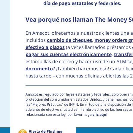
día de pago estatales y federales.
Vea porqué nos llaman The Money S
En Amscot, ofrecemos a nuestros clientes una a
incluidos
cambio de cheques
,
money orders gr
efectivo a plazos
(a veces llamados préstamos 
pagar sus cuentas electrónicamente
,
transfer
estampillas de correo y hacer uso de un ATM se
documento
? ¡También hacemos eso! Cada ofici
hasta tarde – con muchas oficinas abiertas las 2
Amscot es regulado por leyes estatales y federales. Sólo operamo
protección del consumidor en Estados Unidos, y tiene muchas lo
las “Mejores Prácticas” de INFiN. En virtud de una disposición d
adelanto de efectivo si usted es miembro activo de las fuerzas 
relacionada con esta ley, por favor haga
clic aquí
.