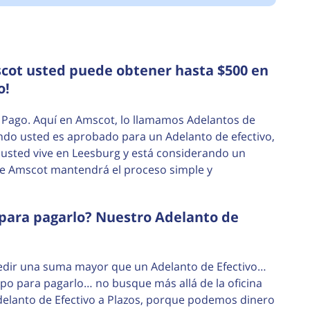
scot usted puede obtener hasta $500 en
o!
 Pago. Aquí en Amscot, lo llamamos Adelantos de
ndo usted es aprobado para un Adelanto de efectivo,
i usted vive en Leesburg y está considerando un
ue Amscot mantendrá el proceso simple y
para pagarlo? Nuestro Adelanto de
pedir una suma mayor que un Adelanto de Efectivo…
mpo para pagarlo… no busque más allá de la oficina
elanto de Efectivo a Plazos, porque podemos dinero