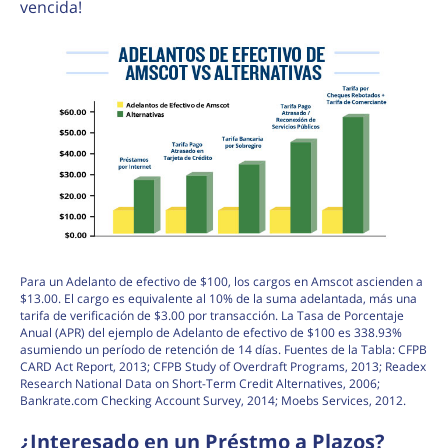
vencida!
Para un Adelanto de efectivo de $100, los cargos en Amscot ascienden a
$13.00. El cargo es equivalente al 10% de la suma adelantada, más una
tarifa de verificación de $3.00 por transacción. La Tasa de Porcentaje
Anual (APR) del ejemplo de Adelanto de efectivo de $100 es 338.93%
asumiendo un período de retención de 14 días. Fuentes de la Tabla: CFPB
CARD Act Report, 2013; CFPB Study of Overdraft Programs, 2013; Readex
Research National Data on Short-Term Credit Alternatives, 2006;
Bankrate.com Checking Account Survey, 2014; Moebs Services, 2012.
¿Interesado en un Préstmo a Plazos?