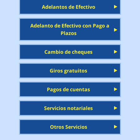
Adelantos de Efectivo
Adelanto de Efectivo con Pago a
Plazos
Cambio de cheques
Giros gratuitos
Pagos de cuentas
Servicios notariales
Otros Servicios