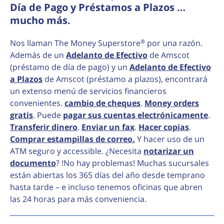
Día de Pago y Préstamos a Plazos …
mucho más.
®
Nos llaman The Money Superstore
por una razón.
Además de un
Adelanto de Efectivo
de Amscot
(préstamo de día de pago) y un
Adelanto de Efectivo
a Plazos
de Amscot (préstamo a plazos), encontrará
un extenso menú de servicios financieros
convenientes.
cambio de cheques
.
Money orders
gratis
. Puede
pagar sus cuentas electrónicamente
.
Transferir dinero
.
Enviar un fax
.
Hacer copias
.
Comprar estampillas de correo.
Y hacer uso de un
ATM seguro y accessible. ¿Necesita
notarizar un
documento
? !No hay problemas! Muchas sucursales
están abiertas los 365 días del año desde temprano
hasta tarde – e incluso tenemos oficinas que abren
las 24 horas para más conveniencia.