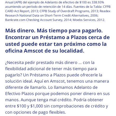
Anual (APR) del ejemplo de Adelanto de efectivo de $100 es 338.93%
asumiendo un período de retención de 14 días. Fuentes de la Tabla: CFPB
CARD Act Report, 2013; CFPB Study of Overdraft Programs, 2013; Readex
Research National Data on Short-Term Credit Alternatives, 2006;
Bankrate.com Checking Account Survey, 2014; Moebs Services, 2012.
Más dinero. Más tiempo para pagarlo.
Encontrar un Préstamo a Plazos cerca de
usted puede estar tan próximo como la
oficina Amscot de su localidad.
¿Necesita pedir prestado más dinero … con la
flexibilidad adicional de tener más tiempo para
pagarlo? Un Préstamo a Plazos puede ofrecerle la
solución ideal. Aquí en Amscot, tenemos una manera
diferente de llamarlo. Lo llamamos Adelanto de
Efectivo Plazos porque podemos poner dinero en sus
manos. Aunque tenga mal crédito. Podría obtener
entre $100 y $1,000 sin comprobaciones de crédito y
con opciones de pago flexibles.