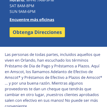
Horario:
M-FRI 7AM-9PM
SAT 8AM-8PM
SUN 9AM-6PM
Encuentre más oficinas
Obtenga Direcciones
Las personas de todas partes, incluidos aquellos que
viven en Orlando, han escuchado los términos
Préstamo de Dia de Pago y Préstamos a Plazos. Aquí
en Amscot, los llamamos Adelanto de Efectivo de
Amscot* y Préstamos de Efectivo a Plazos de Amscot*
… y por una buena razón. Mientras algunos
proveedores te dan un cheque que tendrás que
cambiar en otro lugar, ¡nuestros clientes aprobados
salen con efectivo en sus manos! No puede ser más
conveniente.