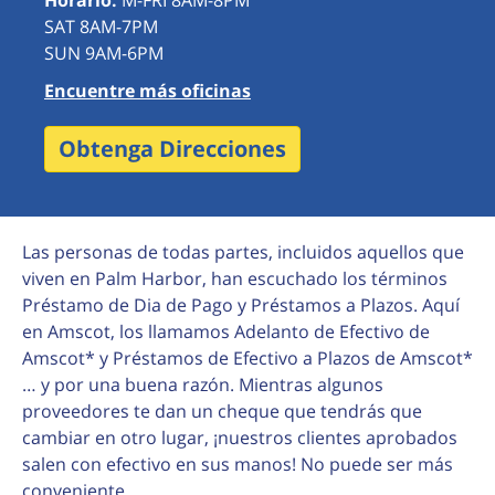
Horario:
M-FRI 8AM-8PM
SAT 8AM-7PM
SUN 9AM-6PM
Encuentre más oficinas
Obtenga Direcciones
Las personas de todas partes, incluidos aquellos que
viven en Palm Harbor, han escuchado los términos
Préstamo de Dia de Pago y Préstamos a Plazos. Aquí
en Amscot, los llamamos Adelanto de Efectivo de
Amscot* y Préstamos de Efectivo a Plazos de Amscot*
… y por una buena razón. Mientras algunos
proveedores te dan un cheque que tendrás que
cambiar en otro lugar, ¡nuestros clientes aprobados
salen con efectivo en sus manos! No puede ser más
conveniente.