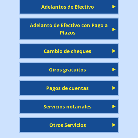
Adelantos de Efectivo
Adelanto de Efectivo con Pago a
Plazos
Cambio de cheques
Giros gratuitos
Pagos de cuentas
Servicios notariales
Otros Servicios