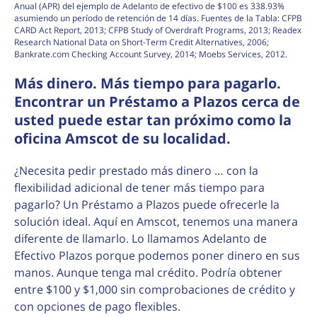
Anual (APR) del ejemplo de Adelanto de efectivo de $100 es 338.93%
asumiendo un período de retención de 14 días. Fuentes de la Tabla: CFPB
CARD Act Report, 2013; CFPB Study of Overdraft Programs, 2013; Readex
Research National Data on Short-Term Credit Alternatives, 2006;
Bankrate.com Checking Account Survey, 2014; Moebs Services, 2012.
Más dinero. Más tiempo para pagarlo.
Encontrar un Préstamo a Plazos cerca de
usted puede estar tan próximo como la
oficina Amscot de su localidad.
¿Necesita pedir prestado más dinero … con la
flexibilidad adicional de tener más tiempo para
pagarlo? Un Préstamo a Plazos puede ofrecerle la
solución ideal. Aquí en Amscot, tenemos una manera
diferente de llamarlo. Lo llamamos Adelanto de
Efectivo Plazos porque podemos poner dinero en sus
manos. Aunque tenga mal crédito. Podría obtener
entre $100 y $1,000 sin comprobaciones de crédito y
con opciones de pago flexibles.