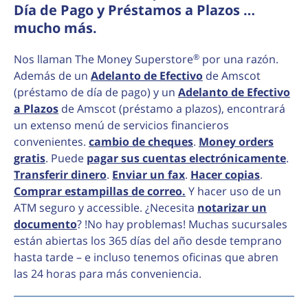
Día de Pago y Préstamos a Plazos …
mucho más.
®
Nos llaman The Money Superstore
por una razón.
Además de un
Adelanto de Efectivo
de Amscot
(préstamo de día de pago) y un
Adelanto de Efectivo
a Plazos
de Amscot (préstamo a plazos), encontrará
un extenso menú de servicios financieros
convenientes.
cambio de cheques
.
Money orders
gratis
. Puede
pagar sus cuentas electrónicamente
.
Transferir dinero
.
Enviar un fax
.
Hacer copias
.
Comprar estampillas de correo.
Y hacer uso de un
ATM seguro y accessible. ¿Necesita
notarizar un
documento
? !No hay problemas! Muchas sucursales
están abiertas los 365 días del año desde temprano
hasta tarde – e incluso tenemos oficinas que abren
las 24 horas para más conveniencia.