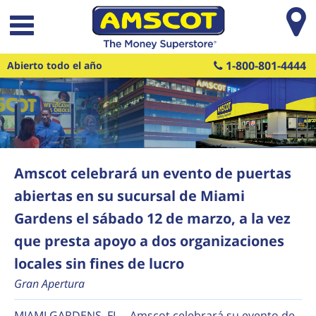
Saltar al contenido principal
1-800-801-4444
Abierto todo el año
Amscot celebrará un evento de puertas
abiertas en su sucursal de Miami
Gardens el sábado 12 de marzo, a la vez
que presta apoyo a dos organizaciones
locales sin fines de lucro
Gran Apertura
MIAMI GARDENS, FL – Amscot celebrará su evento de