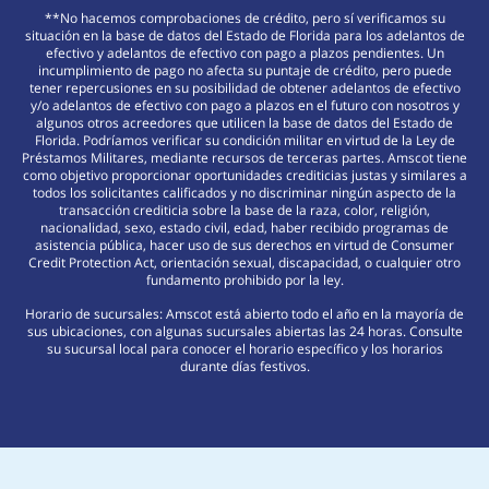
**No hacemos comprobaciones de crédito, pero sí verificamos su
situación en la base de datos del Estado de Florida para los adelantos de
efectivo y adelantos de efectivo con pago a plazos pendientes. Un
incumplimiento de pago no afecta su puntaje de crédito, pero puede
tener repercusiones en su posibilidad de obtener adelantos de efectivo
y/o adelantos de efectivo con pago a plazos en el futuro con nosotros y
algunos otros acreedores que utilicen la base de datos del Estado de
Florida. Podríamos verificar su condición militar en virtud de la Ley de
Préstamos Militares, mediante recursos de terceras partes. Amscot tiene
como objetivo proporcionar oportunidades crediticias justas y similares a
todos los solicitantes calificados y no discriminar ningún aspecto de la
transacción crediticia sobre la base de la raza, color, religión,
nacionalidad, sexo, estado civil, edad, haber recibido programas de
asistencia pública, hacer uso de sus derechos en virtud de Consumer
Credit Protection Act, orientación sexual, discapacidad, o cualquier otro
fundamento prohibido por la ley.
Horario de sucursales: Amscot está abierto todo el año en la mayoría de
sus ubicaciones, con algunas sucursales abiertas las 24 horas. Consulte
su sucursal local para conocer el horario específico y los horarios
durante días festivos.