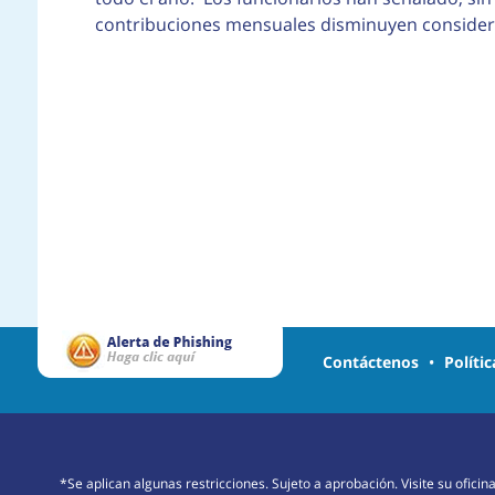
contribuciones mensuales disminuyen conside
Contáctenos
•
Políti
*Se aplican algunas restricciones. Sujeto a aprobación. Visite su ofici