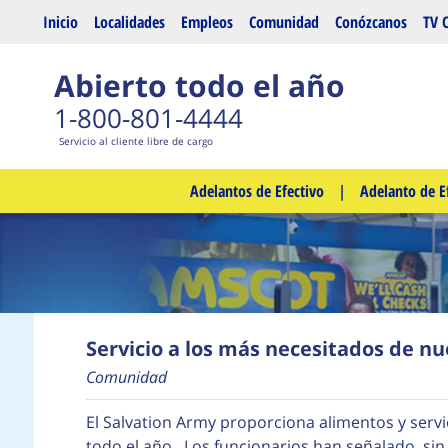
Saltar al contenido principal
Inicio
Localidades
Empleos
Comunidad
Conózcanos
TV 
Abierto todo el año
1-800-801-4444
Servicio al cliente libre de cargo
Adelantos de Efectivo
|
Adelanto de E
Servicio a los más necesitados de nu
Comunidad
El Salvation Army proporciona alimentos y servi
todo el año. Los funcionarios han señalado, si