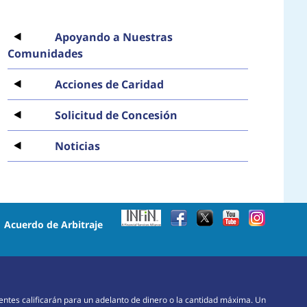
Apoyando a Nuestras
Comunidades
Acciones de Caridad
Solicitud de Concesión
Noticias
•
Acuerdo de Arbitraje
lientes calificarán para un adelanto de dinero o la cantidad máxima. Un