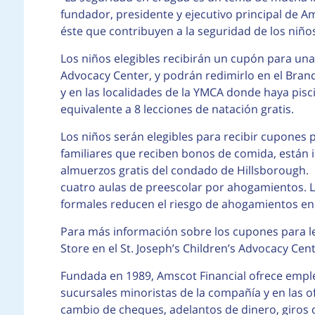
fundador, presidente y ejecutivo principal de 
éste que contribuyen a la seguridad de los niños
Los niños elegibles recibirán un cupón para una 
Advocacy Center, y podrán redimirlo en el Bran
y en las localidades de la YMCA donde haya pis
equivalente a 8 lecciones de natación gratis.
Los niños serán elegibles para recibir cupones p
familiares que reciben bonos de comida, están 
almuerzos gratis del condado de Hillsborough. C
cuatro aulas de preescolar por ahogamientos. La
formales reducen el riesgo de ahogamientos e
Para más información sobre los cupones para le
Store en el St. Joseph’s Children’s Advocacy Cen
Fundada en 1989, Amscot Financial ofrece emple
sucursales minoristas de la compañía y en las 
cambio de cheques, adelantos de dinero, giros d