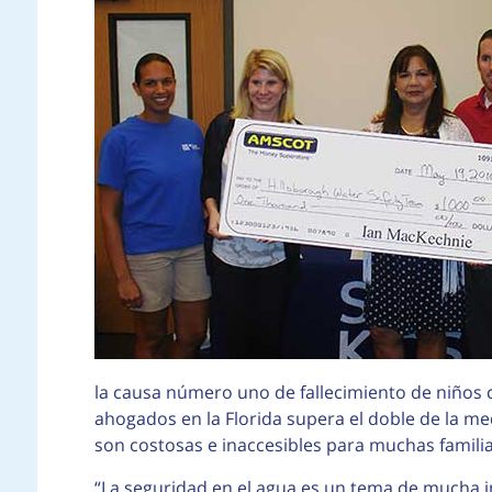
la causa número uno de fallecimiento de niños c
ahogados en la Florida supera el doble de la me
son costosas e inaccesibles para muchas familia
“La seguridad en el agua es un tema de mucha i