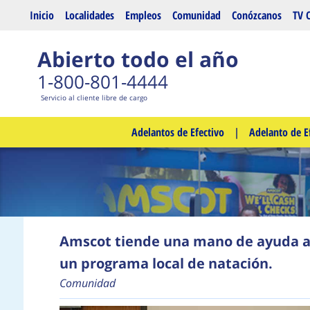
Saltar al contenido principal
Inicio
Localidades
Empleos
Comunidad
Conózcanos
TV 
Abierto todo el año
1-800-801-4444
Servicio al cliente libre de cargo
Adelantos de Efectivo
|
Adelanto de E
Amscot tiende una mano de ayuda a
un programa local de natación.
Comunidad