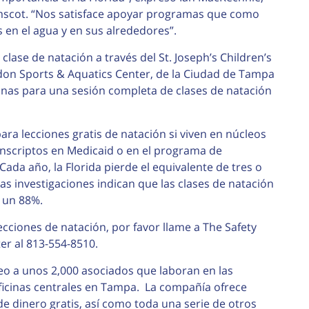
Amscot. “Nos satisface apoyar programas que como
 en el agua y en sus alrededores”.
clase de natación a través del St. Joseph’s Children’s
don Sports & Aquatics Center, de la Ciudad de Tampa
cinas para una sesión completa de clases de natación
ara lecciones gratis de natación si viven en núcleos
inscriptos en Medicaid o en el programa de
ada año, la Florida pierde el equivalente de tres o
s investigaciones indican que las clases de natación
n un 88%.
cciones de natación, por favor llame a The Safety
ter al 813-554-8510.
o a unos 2,000 asociados que laboran en las
oficinas centrales en Tampa. La compañía ofrece
e dinero gratis, así como toda una serie de otros